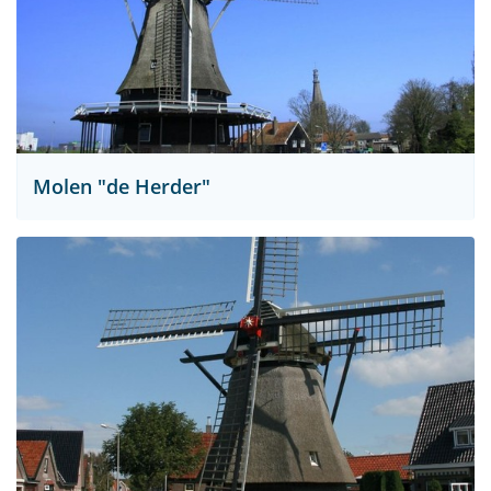
Molen "de Herder"