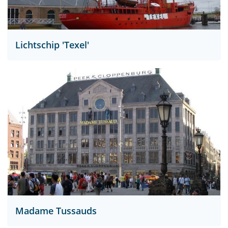
Lichtschip 'Texel'
Madame Tussauds