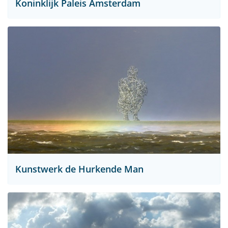
Koninklijk Paleis Amsterdam
Kunstwerk de Hurkende Man