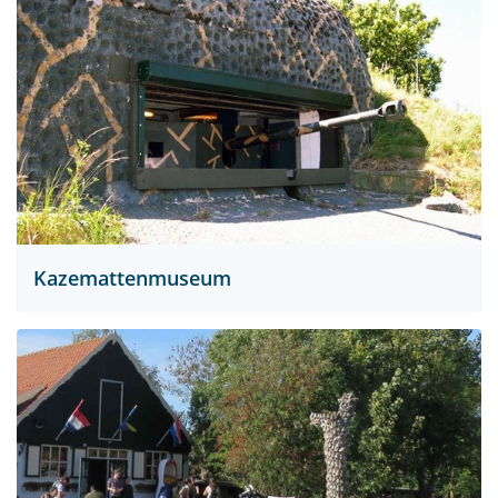
Kazemattenmuseum