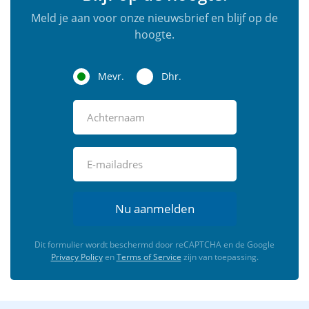
Meld je aan voor onze nieuwsbrief en blijf op de
hoogte.
Mevr.
Dhr.
Nu aanmelden
Dit formulier wordt beschermd door reCAPTCHA en de Google
Privacy Policy
en
Terms of Service
zijn van toepassing.