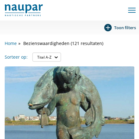
Toon filters
Home
Bezienswaardigheden (121 resultaten)
Sorteer op: