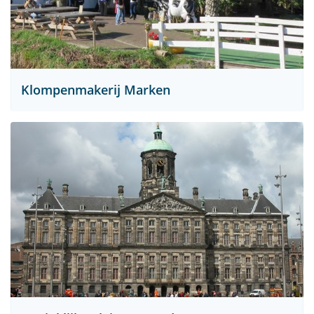
Klompenmakerij Marken