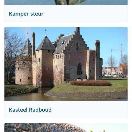
Kamper steur
Kasteel Radboud