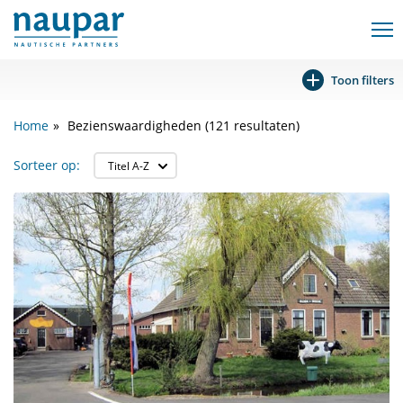
Toon filters
Home
Bezienswaardigheden (121 resultaten)
Sorteer op: