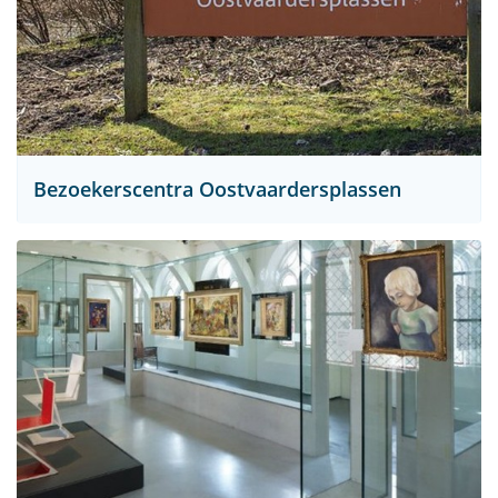
Bezoekerscentra Oostvaardersplassen