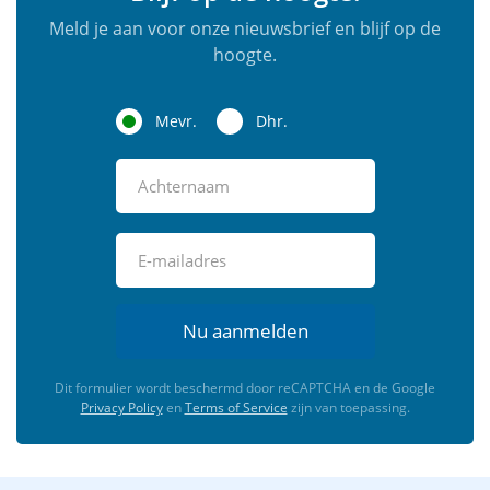
Meld je aan voor onze nieuwsbrief en blijf op de
hoogte.
Mevr.
Dhr.
Nu aanmelden
Dit formulier wordt beschermd door reCAPTCHA en de Google
Privacy Policy
en
Terms of Service
zijn van toepassing.