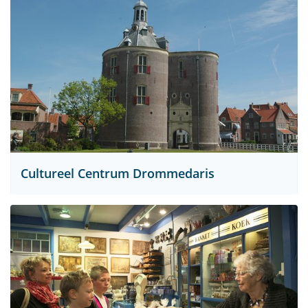
Cultureel Centrum Drommedaris