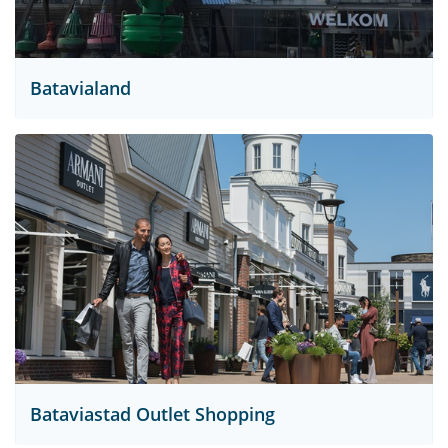
Batavialand
Bataviastad Outlet Shopping