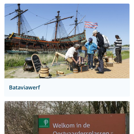
Bataviawerf