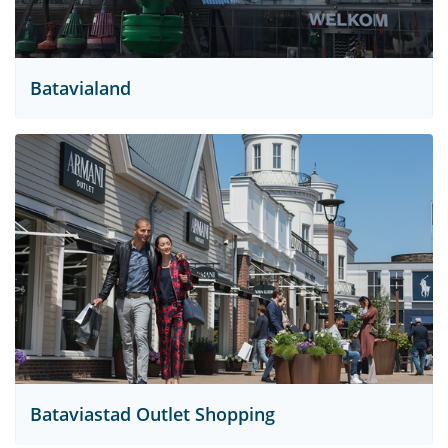
Batavialand
Bataviastad Outlet Shopping