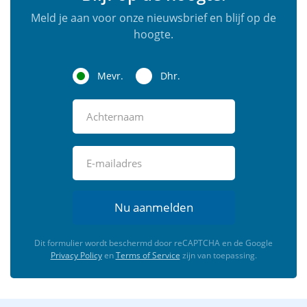
Meld je aan voor onze nieuwsbrief en blijf op de
hoogte.
Mevr.
Dhr.
Nu aanmelden
Dit formulier wordt beschermd door reCAPTCHA en de Google
Privacy Policy
en
Terms of Service
zijn van toepassing.