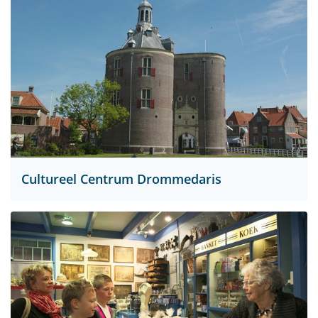
Cultureel Centrum Drommedaris