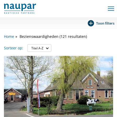
Toon filters
Home
Bezienswaardigheden (121 resultaten)
Sorteer op: