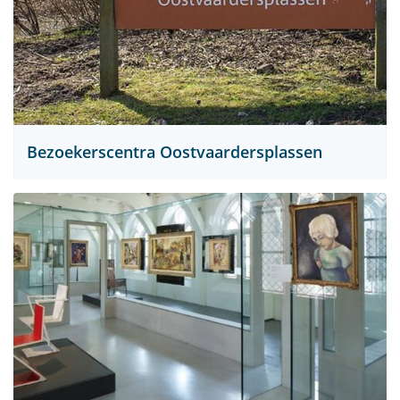
Bezoekerscentra Oostvaardersplassen