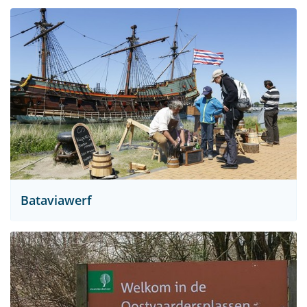
Bataviawerf