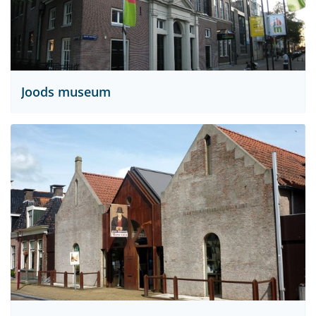
Joods museum