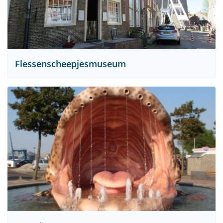
Flessenscheepjesmuseum