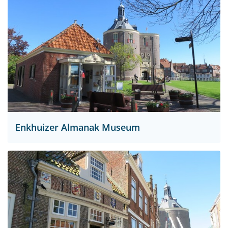
Enkhuizer Almanak Museum