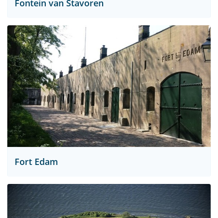
Fontein van Stavoren
Fort Edam