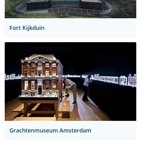
Fort Kijkduin
Grachtenmuseum Amsterdam