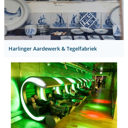
Harlinger Aardewerk & Tegelfabriek