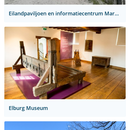
Eilandpaviljoen en informatiecentrum Marker Wadden
Elburg Museum