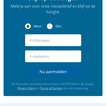
Meld je aan voor onze nieuwsbrief en blijf op de
hoogte.
Mevr.
Dhr.
Nu aanmelden
Dit formulier wordt beschermd door reCAPTCHA en de Google
Privacy Policy
en
Terms of Service
zijn van toepassing.