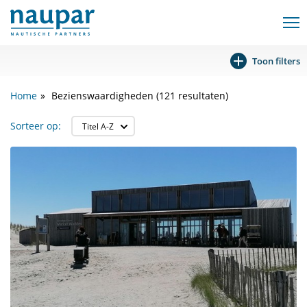
Toon filters
Home
Bezienswaardigheden (121 resultaten)
Sorteer op: