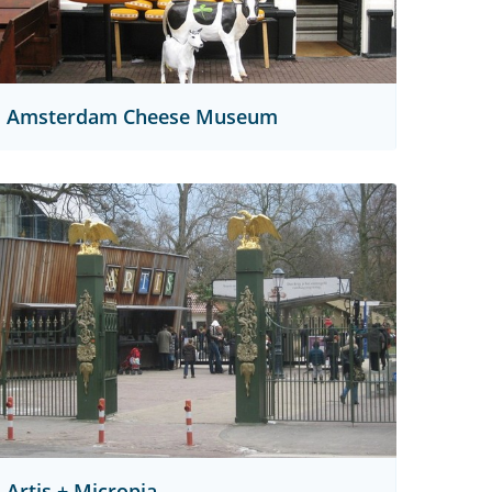
Amsterdam Cheese Museum
Artis + Micropia