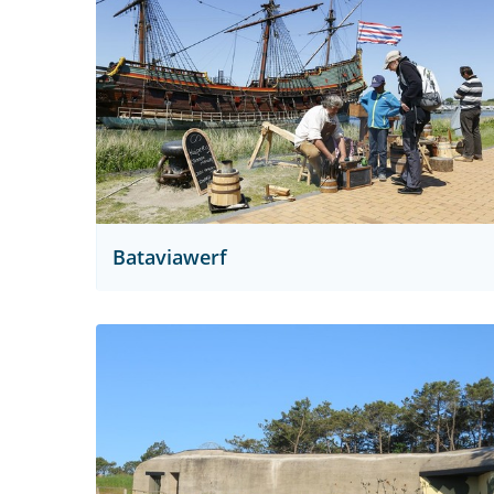
Bataviawerf