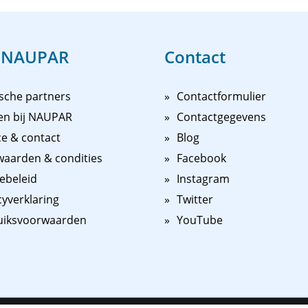
 NAUPAR
Contact
sche partners
Contactformulier
en bij NAUPAR
Contactgegevens
ce & contact
Blog
aarden & condities
Facebook
ebeleid
Instagram
cyverklaring
Twitter
uiksvoorwaarden
YouTube