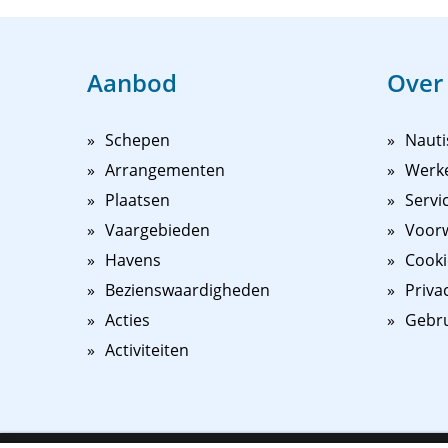
Aanbod
Over
Schepen
Nauti
Arrangementen
Werk
Plaatsen
Servi
Vaargebieden
Voorw
Havens
Cooki
Bezienswaardigheden
Priva
Acties
Gebr
Activiteiten