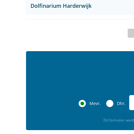
Dolfinarium Harderwijk
Mevr.
Dhr.
Dit formulier wo