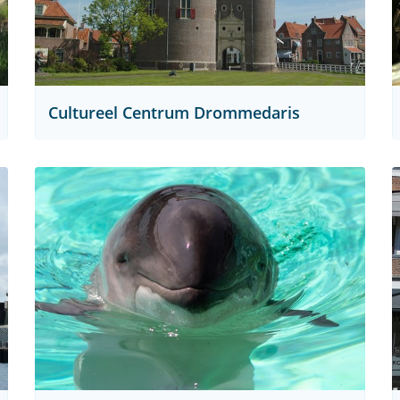
Cultureel Centrum Drommedaris