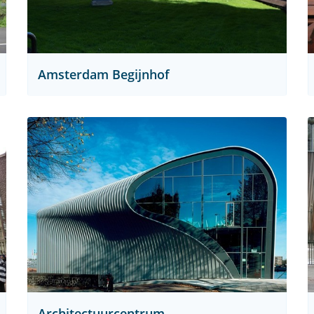
Amsterdam Begijnhof
Architectuurcentrum