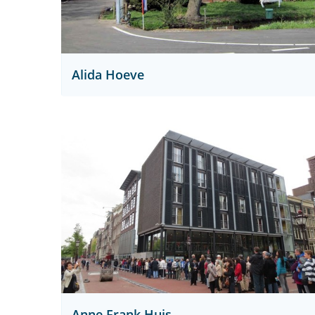
Alida Hoeve
Anne Frank Huis