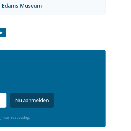
Edams Museum
Nu aanmelden
ijn van toepassing.