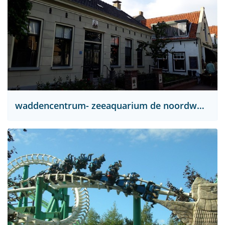
waddencentrum- zeeaquarium de noordwester