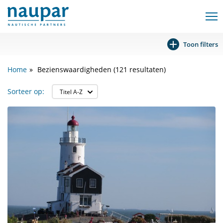
Toon filters
Home
Bezienswaardigheden (121 resultaten)
Sorteer op: