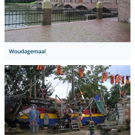
Woudagemaal