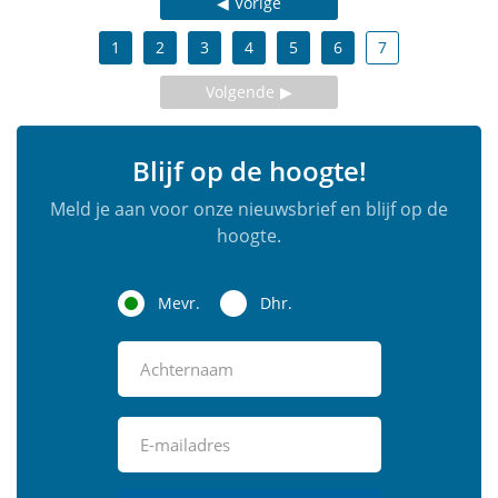
Vorige
1
2
3
4
5
6
7
Volgende
Blijf op de hoogte!
Meld je aan voor onze nieuwsbrief en blijf op de
hoogte.
Mevr.
Dhr.