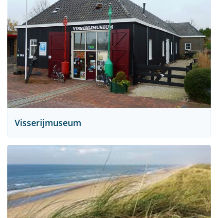
Visserijmuseum