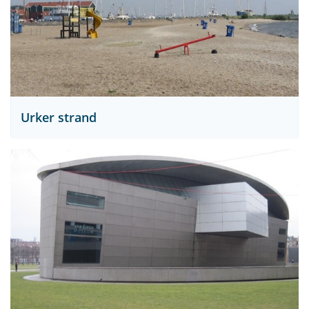
Urker strand