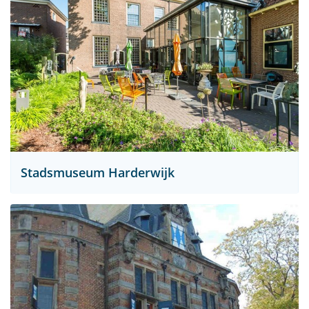
Stadsmuseum Harderwijk