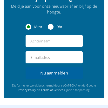
Meld je aan voor onze nieuwsbrief en blijf op de
hoogte.
Mevr.
Dhr.
Nu aanmelden
Dit formulier wordt beschermd door reCAPTCHA en de Google
Privacy Policy
en
Terms of Service
zijn van toepassing.