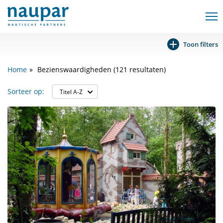
Toon filters
Home
Bezienswaardigheden (121 resultaten)
Sorteer op: