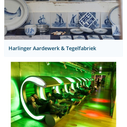
Harlinger Aardewerk & Tegelfabriek