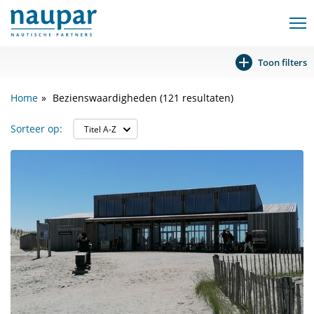
Toon filters
Home
Bezienswaardigheden (121 resultaten)
Sorteer op: