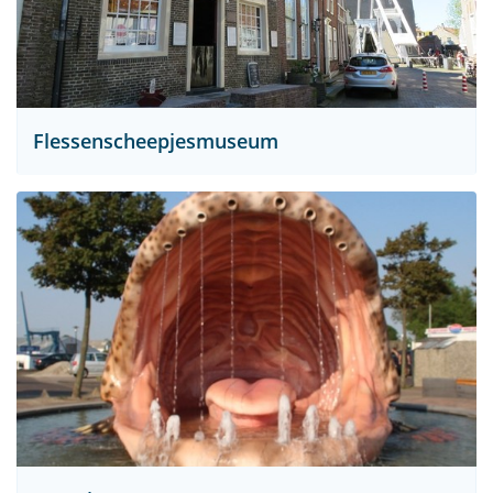
Flessenscheepjesmuseum