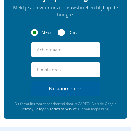
Meld je aan voor onze nieuwsbrief en blijf op de
hoogte.
Mevr.
Dhr.
Nu aanmelden
Dit formulier wordt beschermd door reCAPTCHA en de Google
Privacy Policy
en
Terms of Service
zijn van toepassing.