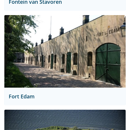
Fontein van Stavoren
Fort Edam