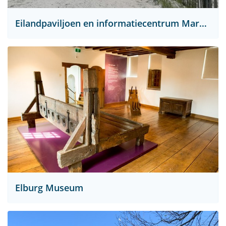
Eilandpaviljoen en informatiecentrum Marker Wadden
Elburg Museum