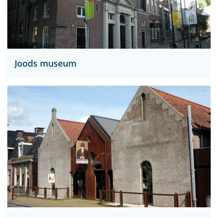
Joods museum