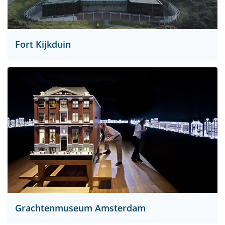
Fort Kijkduin
Grachtenmuseum Amsterdam