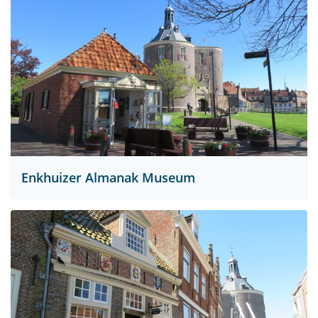
Enkhuizer Almanak Museum