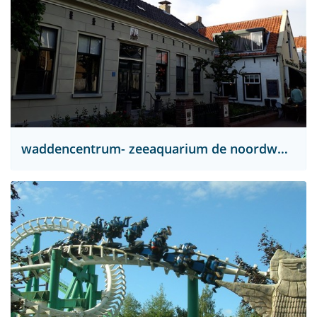
waddencentrum- zeeaquarium de noordwester