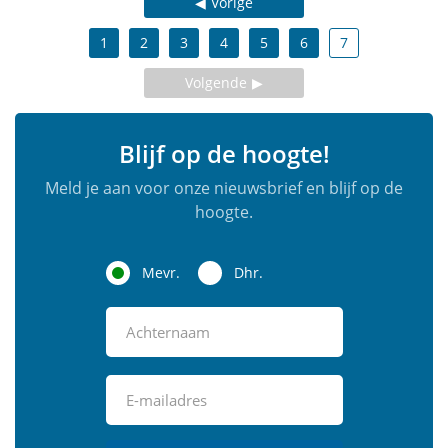
Vorige
1
2
3
4
5
6
7
Volgende
Blijf op de hoogte!
Meld je aan voor onze nieuwsbrief en blijf op de
hoogte.
Mevr.
Dhr.