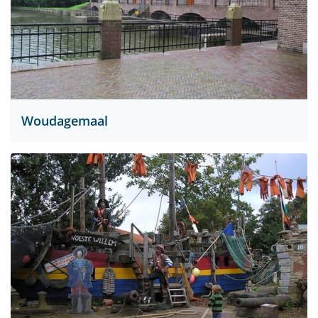
Woudagemaal