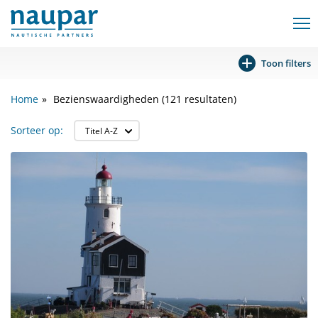
Toon filters
Home
Bezienswaardigheden (121 resultaten)
Sorteer op: