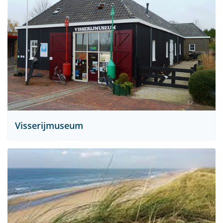
Visserijmuseum