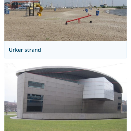
Urker strand