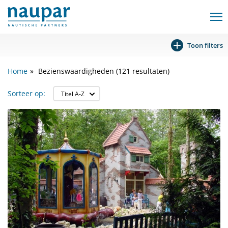
Toon filters
Home
Bezienswaardigheden (121 resultaten)
Sorteer op: