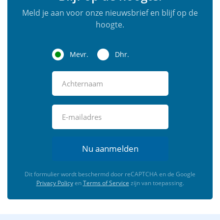
Meld je aan voor onze nieuwsbrief en blijf op de
hoogte.
Mevr.
Dhr.
Nu aanmelden
Dit formulier wordt beschermd door reCAPTCHA en de Google
Privacy Policy
en
Terms of Service
zijn van toepassing.