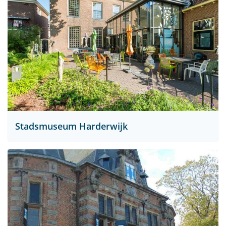
Stadsmuseum Harderwijk