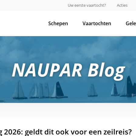
Uw eerste vaartocht?
Acties
Schepen
Vaartochten
Gel
NAUPAR Blog
2026: geldt dit ook voor een zeilreis?