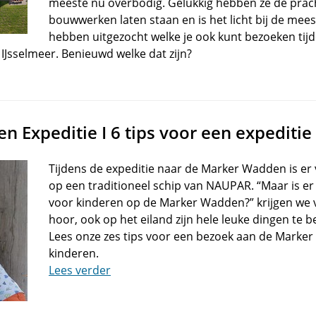
meeste nu overbodig. Gelukkig hebben ze de prach
bouwwerken laten staan en is het licht bij de meest
hebben uitgezocht welke je ook kunt bezoeken tij
IJsselmeer. Benieuwd welke dat zijn?
 Expeditie I 6 tips voor een expediti
Tijdens de expeditie naar de Marker Wadden is er 
op een traditioneel schip van NAUPAR. “Maar is e
voor kinderen op de Marker Wadden?” krijgen we va
hoor, ook op het eiland zijn hele leuke dingen te 
Lees onze zes tips voor een bezoek aan de Mark
kinderen.
Lees verder