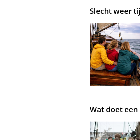
Slecht weer t
Wat doet een 