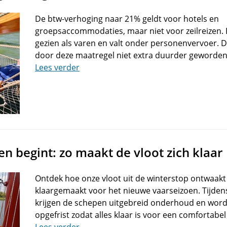
De btw-verhoging naar 21% geldt voor hotels en
groepsaccommodaties, maar niet voor zeilreizen. E
gezien als varen en valt onder personenvervoer. D
door deze maatregel niet extra duurder geworden
Lees verder
en begint: zo maakt de vloot zich klaar
Ontdek hoe onze vloot uit de winterstop ontwaakt
klaargemaakt voor het nieuwe vaarseizoen. Tijde
krijgen de schepen uitgebreid onderhoud en wordt
opgefrist zodat alles klaar is voor een comfortabel