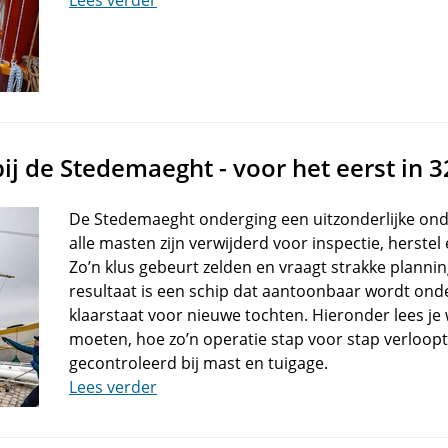
Lees verder
ij de Stedemaeght - voor het eerst in 3
De Stedemaeght onderging een uitzonderlijke on
alle masten zijn verwijderd voor inspectie, herstel
Zo’n klus gebeurt zelden en vraagt strakke planni
resultaat is een schip dat aantoonbaar wordt on
klaarstaat voor nieuwe tochten. Hieronder lees j
moeten, hoe zo’n operatie stap voor stap verloopt
gecontroleerd bij mast en tuigage.
Lees verder