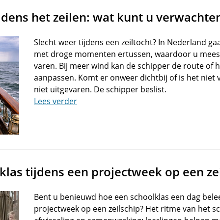
ijdens het zeilen: wat kunt u verwachte
Slecht weer tijdens een zeiltocht? In Nederland g
met droge momenten ertussen, waardoor u mees
varen. Bij meer wind kan de schipper de route of 
aanpassen. Komt er onweer dichtbij of is het niet v
niet uitgevaren. De schipper beslist.
Lees verder
klas tijdens een projectweek op een ze
Bent u benieuwd hoe een schoolklas een dag belee
projectweek op een zeilschip? Het ritme van het sc