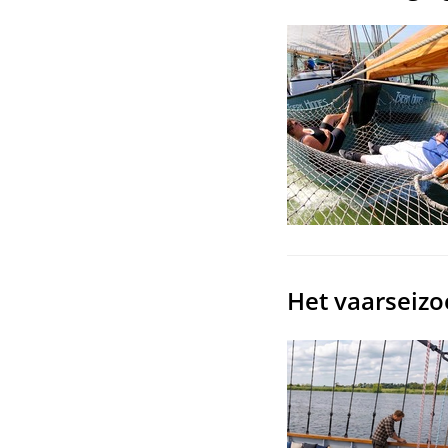
Het vaarseizo