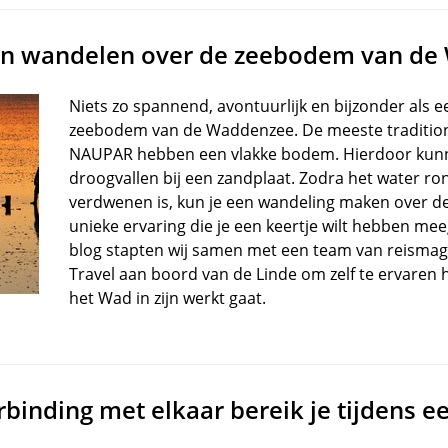
en wandelen over de zeebodem van d
Niets zo spannend, avontuurlijk en bijzonder als 
zeebodem van de Waddenzee. De meeste tradition
NAUPAR hebben een vlakke bodem. Hierdoor kunne
droogvallen bij een zandplaat. Zodra het water r
verdwenen is, kun je een wandeling maken over 
unieke ervaring die je een keertje wilt hebben m
blog stapten wij samen met een team van reisma
Travel aan boord van de Linde om zelf te ervaren
het Wad in zijn werkt gaat.
binding met elkaar bereik je tijdens ee