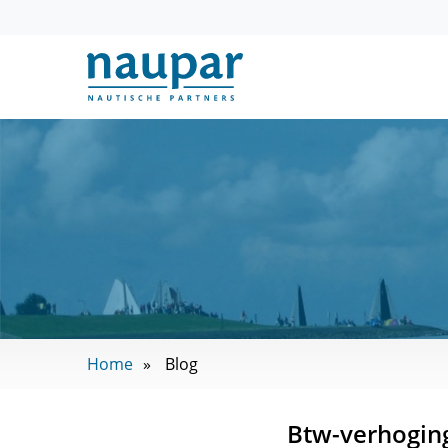
Home
Blog
Btw-verhoging 