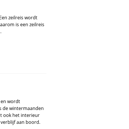
en zeilreis wordt
aarom is een zeilreis
.
 en wordt
ns de wintermaanden
 ook het interieur
 verblijf aan boord.