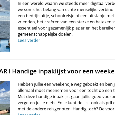
In een wereld waarin we steeds meer digitaal verb
we soms het belang van echte menselijke verbindi
een bedrijfsuitje, schoolreisje of een uitstapje met
vrienden, het creëren van een sterke en betekenis
essentieel voor gezamenlijk plezier en het bereike
gemeenschappelijke doelen.
Lees verder
R I Handige inpaklijst voor een week
Hebben jullie een weekendje weg geboekt en ben j
allemaal moet meenemen voor een tocht op een tra
Met deze handige inpaklijst gaan jullie goed voorb
vergeten jullie niets. En je kunt de lijst ook als p
met de andere reisgenoten. Handig toch? De voor