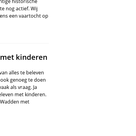
tige historische
e nog actief. Wij
dens een vaartocht op
e met kinderen
van alles te beleven
r ook genoeg te doen
ak als vraag. Ja
beleven met kinderen.
er Wadden met