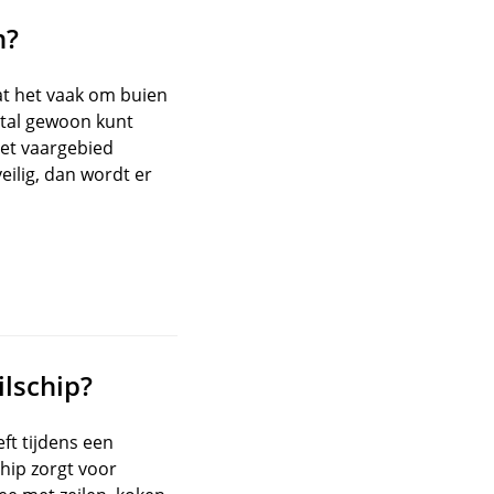
n?
aat het vaak om buien
tal gewoon kunt
het vaargebied
eilig, dan wordt er
ilschip?
ft tijdens een
hip zorgt voor