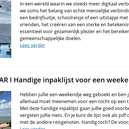
In een wereld waarin we steeds meer digitaal verb
we soms het belang van echte menselijke verbindi
een bedrijfsuitje, schoolreisje of een uitstapje met
vrienden, het creëren van een sterke en betekenis
essentieel voor gezamenlijk plezier en het bereike
gemeenschappelijke doelen.
Lees verder
R I Handige inpaklijst voor een week
Hebben jullie een weekendje weg geboekt en ben j
allemaal moet meenemen voor een tocht op een tra
Met deze handige inpaklijst gaan jullie goed voorb
vergeten jullie niets. En je kunt de lijst ook als p
met de andere reisgenoten. Handig toch? De voor