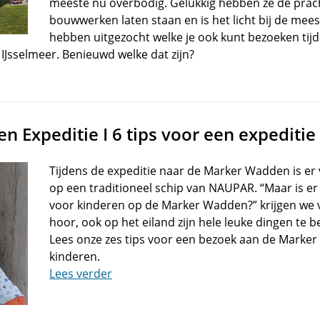
meeste nu overbodig. Gelukkig hebben ze de prach
bouwwerken laten staan en is het licht bij de meest
hebben uitgezocht welke je ook kunt bezoeken tij
IJsselmeer. Benieuwd welke dat zijn?
 Expeditie I 6 tips voor een expediti
Tijdens de expeditie naar de Marker Wadden is er 
op een traditioneel schip van NAUPAR. “Maar is e
voor kinderen op de Marker Wadden?” krijgen we va
hoor, ook op het eiland zijn hele leuke dingen te 
Lees onze zes tips voor een bezoek aan de Mark
kinderen.
Lees verder