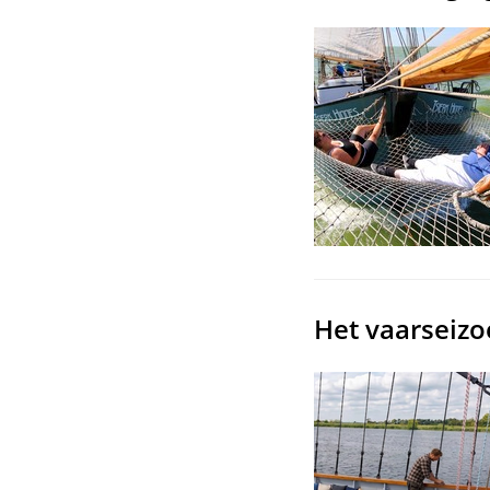
Het vaarseizo