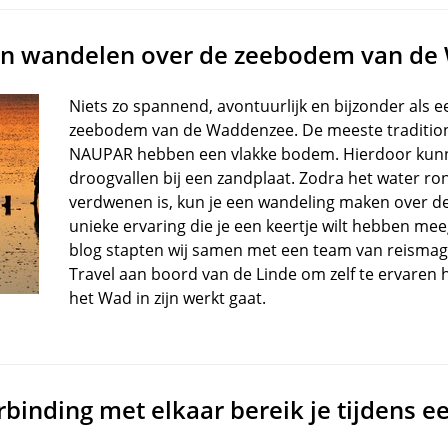
en wandelen over de zeebodem van d
Niets zo spannend, avontuurlijk en bijzonder als 
zeebodem van de Waddenzee. De meeste tradition
NAUPAR hebben een vlakke bodem. Hierdoor kunne
droogvallen bij een zandplaat. Zodra het water r
verdwenen is, kun je een wandeling maken over 
unieke ervaring die je een keertje wilt hebben m
blog stapten wij samen met een team van reisma
Travel aan boord van de Linde om zelf te ervaren
het Wad in zijn werkt gaat.
binding met elkaar bereik je tijdens ee