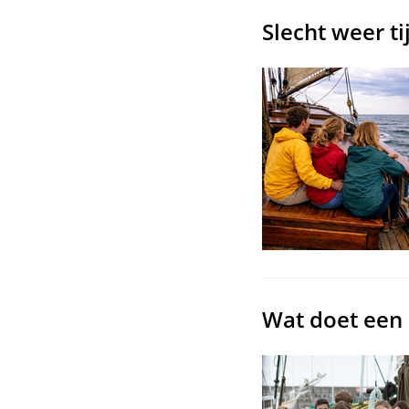
Slecht weer t
Wat doet een 