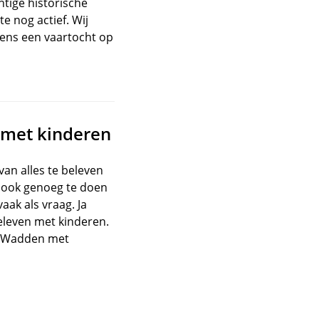
tige historische
e nog actief. Wij
dens een vaartocht op
e met kinderen
van alles te beleven
r ook genoeg te doen
ak als vraag. Ja
beleven met kinderen.
er Wadden met