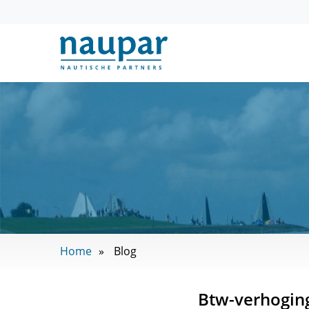
Home
Blog
Btw-verhoging 