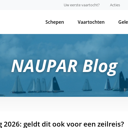
Uw eerste vaartocht?
Acties
Schepen
Vaartochten
Gel
NAUPAR Blog
2026: geldt dit ook voor een zeilreis?