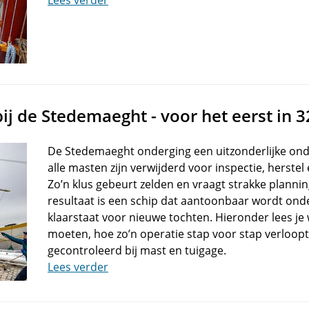
Lees verder
ij de Stedemaeght - voor het eerst in 3
De Stedemaeght onderging een uitzonderlijke on
alle masten zijn verwijderd voor inspectie, herstel
Zo’n klus gebeurt zelden en vraagt strakke planni
resultaat is een schip dat aantoonbaar wordt on
klaarstaat voor nieuwe tochten. Hieronder lees j
moeten, hoe zo’n operatie stap voor stap verloopt
gecontroleerd bij mast en tuigage.
Lees verder