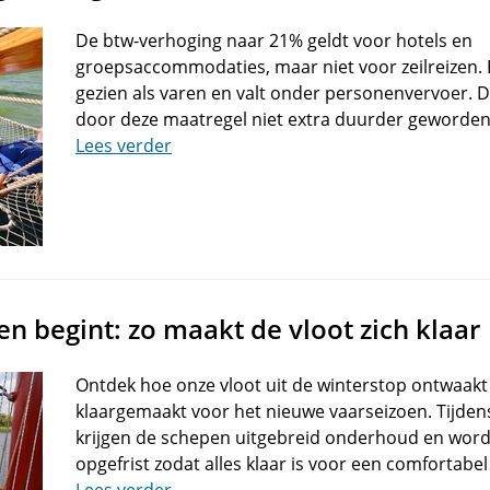
De btw-verhoging naar 21% geldt voor hotels en
groepsaccommodaties, maar niet voor zeilreizen. E
gezien als varen en valt onder personenvervoer. D
door deze maatregel niet extra duurder geworden
Lees verder
en begint: zo maakt de vloot zich klaar
Ontdek hoe onze vloot uit de winterstop ontwaakt
klaargemaakt voor het nieuwe vaarseizoen. Tijde
krijgen de schepen uitgebreid onderhoud en wordt
opgefrist zodat alles klaar is voor een comfortabel