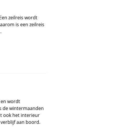
en zeilreis wordt
aarom is een zeilreis
.
 en wordt
ns de wintermaanden
 ook het interieur
 verblijf aan boord.