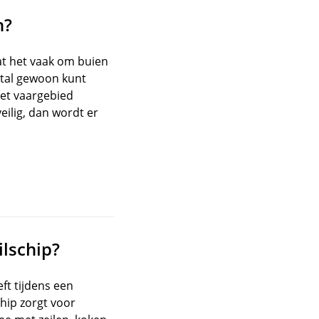
n?
aat het vaak om buien
tal gewoon kunt
het vaargebied
eilig, dan wordt er
ilschip?
ft tijdens een
hip zorgt voor