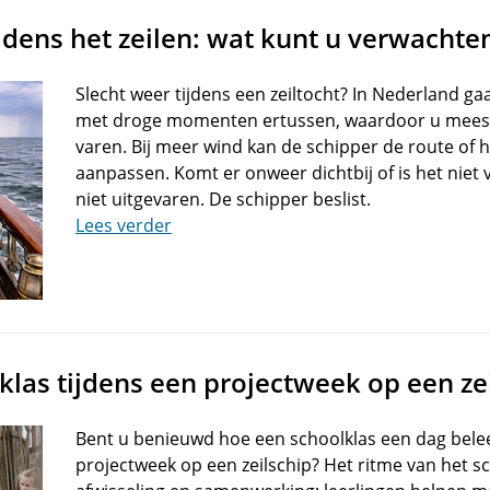
ijdens het zeilen: wat kunt u verwachte
Slecht weer tijdens een zeiltocht? In Nederland g
met droge momenten ertussen, waardoor u mees
varen. Bij meer wind kan de schipper de route of 
aanpassen. Komt er onweer dichtbij of is het niet v
niet uitgevaren. De schipper beslist.
Lees verder
klas tijdens een projectweek op een ze
Bent u benieuwd hoe een schoolklas een dag belee
projectweek op een zeilschip? Het ritme van het sc