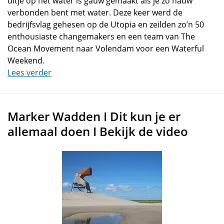
uitje op het water is gauw gemaakt als je zo nauw
verbonden bent met water. Deze keer werd de
bedrijfsvlag gehesen op de Utopia en zeilden zo’n 50
enthousiaste changemakers en een team van The
Ocean Movement naar Volendam voor een Waterful
Weekend.
Lees verder
Marker Wadden I Dit kun je er
allemaal doen I Bekijk de video