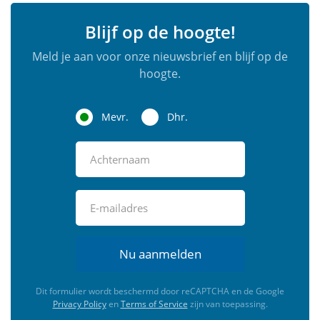
Blijf op de hoogte!
Meld je aan voor onze nieuwsbrief en blijf op de
hoogte.
Mevr.
Dhr.
Nu aanmelden
Dit formulier wordt beschermd door reCAPTCHA en de Google
Privacy Policy
en
Terms of Service
zijn van toepassing.