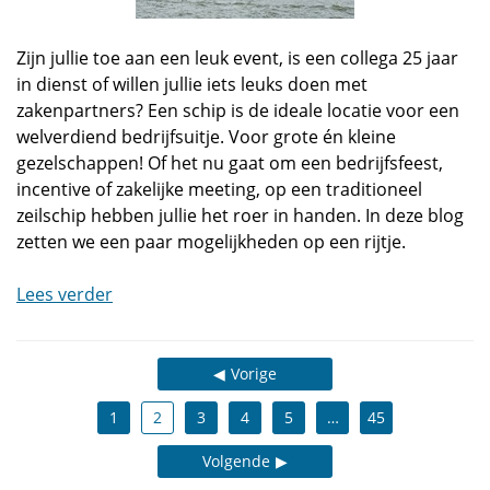
Zijn jullie toe aan een leuk event, is een collega 25 jaar
in dienst of willen jullie iets leuks doen met
zakenpartners? Een schip is de ideale locatie voor een
welverdiend bedrijfsuitje. Voor grote én kleine
gezelschappen! Of het nu gaat om een bedrijfsfeest,
incentive of zakelijke meeting, op een traditioneel
zeilschip hebben jullie het roer in handen. In deze blog
zetten we een paar mogelijkheden op een rijtje.
Lees verder
Vorige
1
2
3
4
5
…
45
Volgende