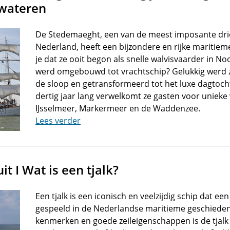
wateren
De Stedemaeght, een van de meest imposante dr
Nederland, heeft een bijzondere en rijke maritiem
je dat ze ooit begon als snelle walvisvaarder in N
werd omgebouwd tot vrachtschip? Gelukkig werd z
de sloop en getransformeerd tot het luxe dagtochts
dertig jaar lang verwelkomt ze gasten voor unieke
IJsselmeer, Markermeer en de Waddenzee.
Lees verder
t I Wat is een tjalk?
Een tjalk is een iconisch en veelzijdig schip dat een
gespeeld in de Nederlandse maritieme geschiedeni
kenmerken en goede zeileigenschappen is de tjalk