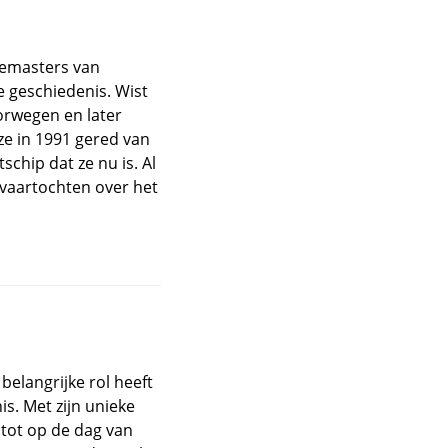
iemasters van
e geschiedenis. Wist
oorwegen en later
e in 1991 gered van
chip dat ze nu is. Al
 vaartochten over het
 belangrijke rol heeft
s. Met zijn unieke
 tot op de dag van