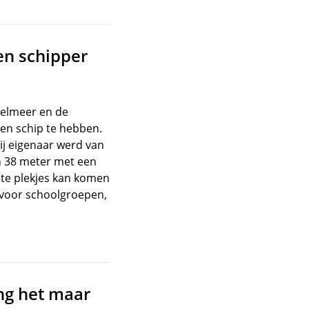
en schipper
sselmeer en de
gen schip te hebben.
ij eigenaar werd van
n 38 meter met een
te plekjes kan komen
t voor schoolgroepen,
ang het maar