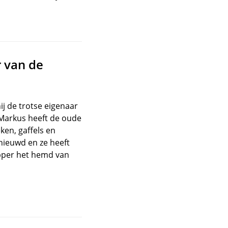
r van de
ij de trotse eigenaar
. Markus heeft de oude
en, gaffels en
rnieuwd en ze heeft
ipper het hemd van