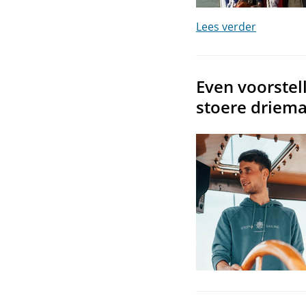
Lees verder
Even voorstel
stoere driema