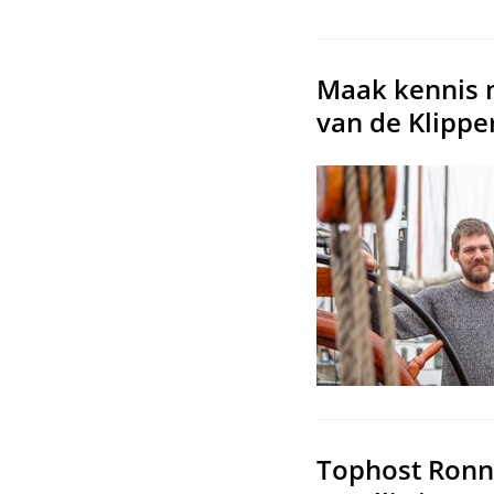
Maak kennis m
van de Klipp
Tophost Ronny