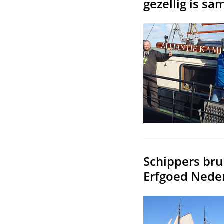
gezellig is sa
Schippers bru
Erfgoed Nede