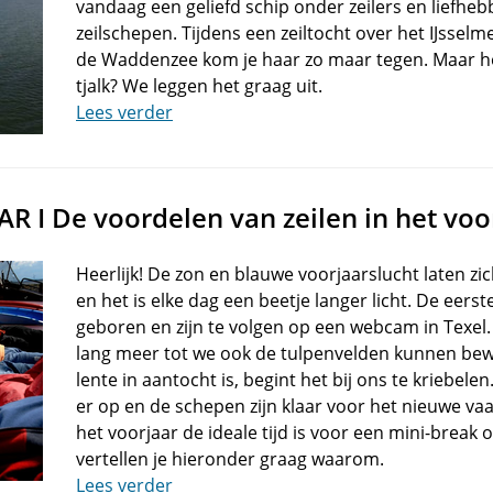
vandaag een geliefd schip onder zeilers en liefheb
zeilschepen. Tijdens een zeiltocht over het IJssel
de Waddenzee kom je haar zo maar tegen. Maar h
tjalk? We leggen het graag uit.
Lees verder
R I De voordelen van zeilen in het voo
Heerlijk! De zon en blauwe voorjaarslucht laten zic
en het is elke dag een beetje langer licht. De eer
geboren en zijn te volgen op een webcam in Texel.
lang meer tot we ook de tulpenvelden kunnen bewo
lente in aantocht is, begint het bij ons te kriebelen
er op en de schepen zijn klaar voor het nieuwe vaa
het voorjaar de ideale tijd is voor een mini-break
vertellen je hieronder graag waarom.
Lees verder