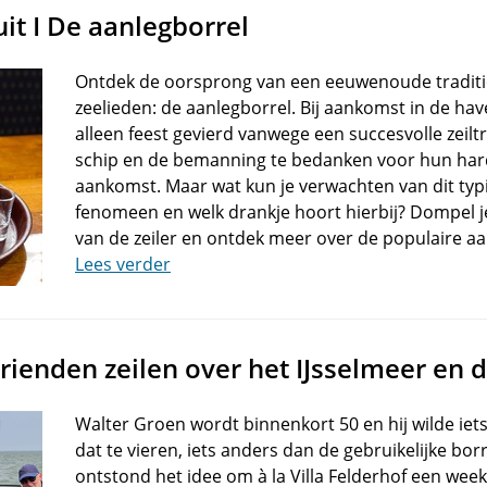
it I De aanlegborrel
Ontdek de oorsprong van een eeuwenoude tradit
zeelieden: de aanlegborrel. Bij aankomst in de hav
alleen feest gevierd vanwege een succesvolle zeil
schip en de bemanning te bedanken voor hun hard
aankomst. Maar wat kun je verwachten van dit ty
fenomeen en welk drankje hoort hierbij? Dompel j
van de zeiler en ontdek meer over de populaire aa
Lees verder
vrienden zeilen over het IJsselmeer en
Walter Groen wordt binnenkort 50 en hij wilde ie
dat te vieren, iets anders dan de gebruikelijke bor
ontstond het idee om à la Villa Felderhof een week