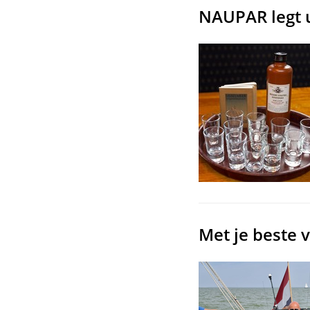
NAUPAR legt u
Met je beste 