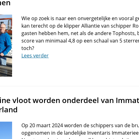
men
Wie op zoek is naar een onvergetelijke en vooral ge
kan terecht op de klipper Alliantie van schipper Ro
gasten hebben hem, net als de andere Tophosts,
score van minimaal 4,8 op een schaal van 5 sterren
toch?
Lees verder
ine vloot worden onderdeel van Immat
rland
Op 20 maart 2024 worden de schippers van de bruin
opgenomen in de landelijke Inventaris Immateriee