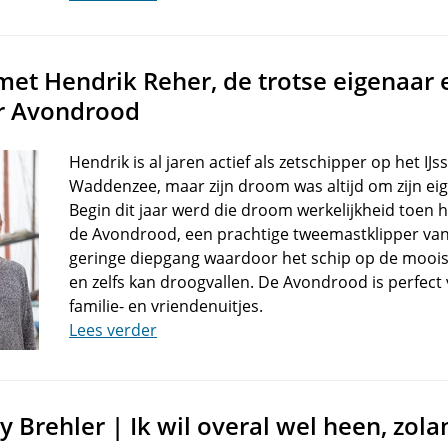
et Hendrik Reher, de trotse eigenaar 
er Avondrood
Hendrik is al jaren actief als zetschipper op het IJ
Waddenzee, maar zijn droom was altijd om zijn ei
Begin dit jaar werd die droom werkelijkheid toen h
de Avondrood, een prachtige tweemastklipper va
geringe diepgang waardoor het schip op de moois
en zelfs kan droogvallen. De Avondrood is perfec
familie- en vriendenuitjes.
Lees verder
 Brehler | Ik wil overal wel heen, zol