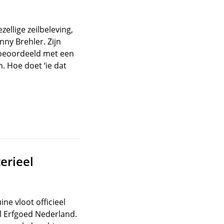
zellige zeilbeleving,
nny Brehler. Zijn
 beoordeeld met een
. Hoe doet ‘ie dat
erieel
e vloot officieel
l Erfgoed Nederland.