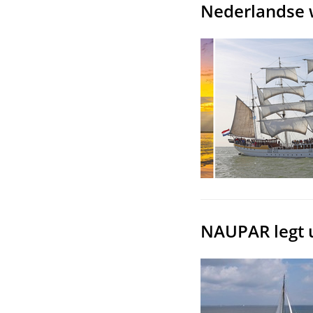
Nederlandse 
NAUPAR legt ui