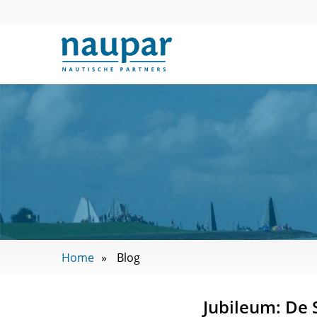
Home
Blog
Jubileum: De 