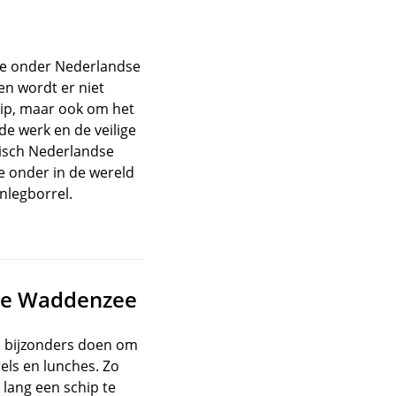
ie onder Nederlandse
en wordt er niet
trip, maar ook om het
e werk en de veilige
pisch Nederlandse
e onder in de wereld
nlegborrel.
 de Waddenzee
ts bijzonders doen om
rels en lunches. Zo
 lang een schip te