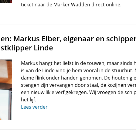
ticket naar de Marker Wadden direct online.
len: Markus Elber, eigenaar en schippe
stklipper Linde
Markus hangt het liefst in de touwen, maar sinds h
is van de Linde vind je hem vooral in de stuurhut
dame flink onder handen genomen. De houten giek
stengen zijn vervangen door staal, de kozijnen ve
een nieuw likje verf gekregen. Wij vroegen de sch
het lijf.
Lees verder