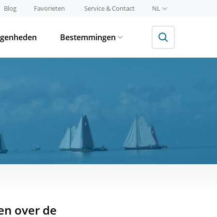
Blog
Favorieten
Service & Contact
NL
egenheden
Bestemmingen
en over de