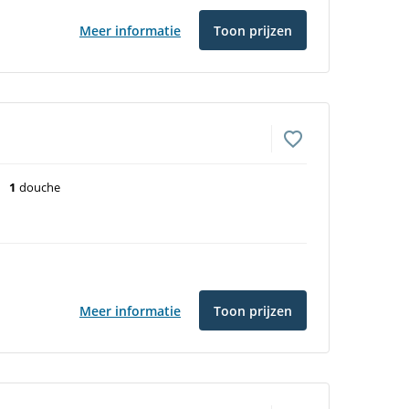
Meer informatie
Toon prijzen
1
douche
Meer informatie
Toon prijzen