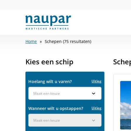
Home
Schepen (75 resultaten)
Kies een schip
Sche
Hoelang wilt u varen?
Uitleg
Maak een keuze
Wanneer wilt u opstappen?
Uitleg
Maak een keuze