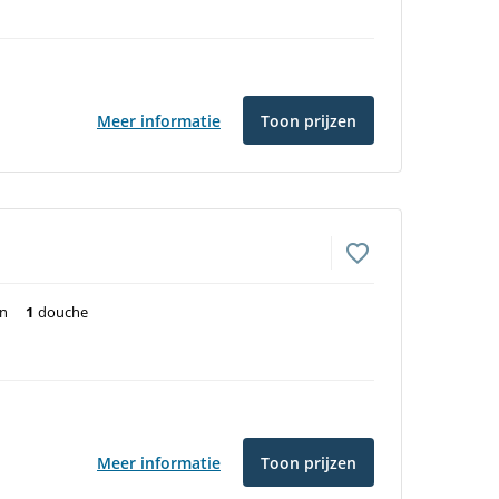
Meer informatie
Toon prijzen
en
1
douche
Meer informatie
Toon prijzen