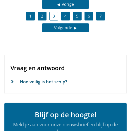
Vorige
1
2
3
4
5
6
7
Volgende
Vraag en antwoord
Hoe veilig is het schip?
Blijf op de hoogte!
Meld je aan voor onze nieuwsbrief en blijf op de