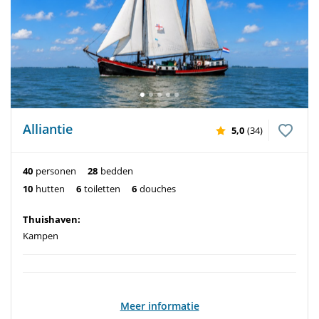
Alliantie
5,0
(34)
40
personen
28
bedden
10
hutten
6
toiletten
6
douches
Thuishaven:
Kampen
Meer informatie