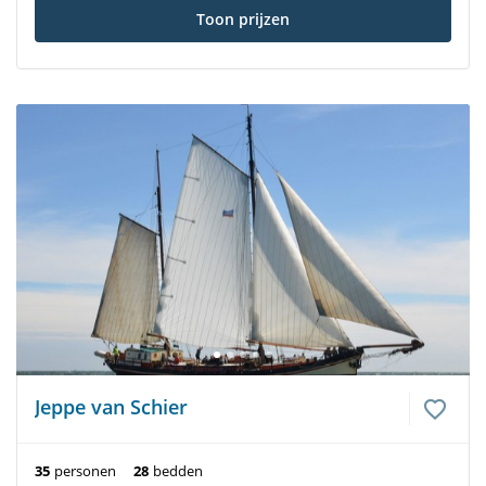
Toon prijzen
Jeppe van Schier
35
personen
28
bedden