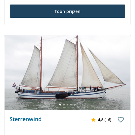
Toon prijzen
Sterrenwind
4,8
(16)