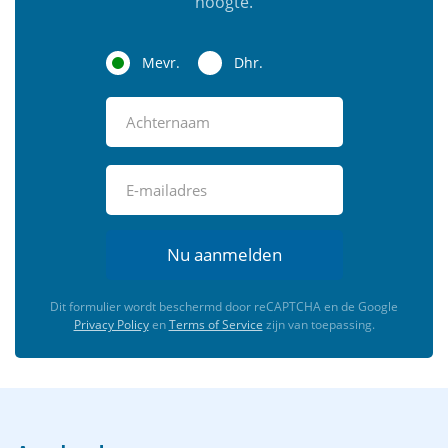
hoogte.
Mevr.
Dhr.
Nu aanmelden
Dit formulier wordt beschermd door reCAPTCHA en de Google
Privacy Policy
en
Terms of Service
zijn van toepassing.