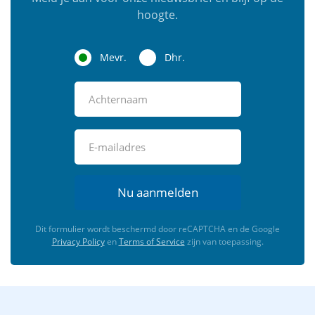
hoogte.
Mevr.
Dhr.
Nu aanmelden
Dit formulier wordt beschermd door reCAPTCHA en de Google
Privacy Policy
en
Terms of Service
zijn van toepassing.