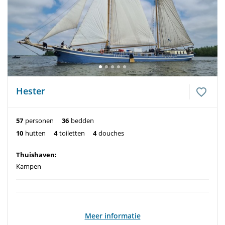
Hester
57
personen
36
bedden
10
hutten
4
toiletten
4
douches
Thuishaven:
Kampen
Meer informatie