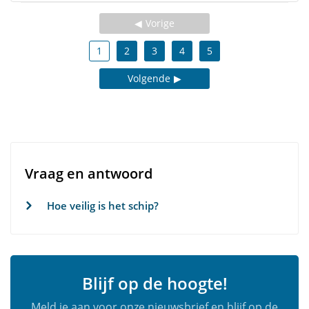
Vorige
1
2
3
4
5
Volgende
Vraag en antwoord
Hoe veilig is het schip?
Blijf op de hoogte!
Meld je aan voor onze nieuwsbrief en blijf op de