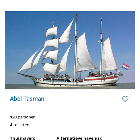
Abel Tasman
120
personen
4
toiletten
Thuishaven:
Alternatieve haven(s):