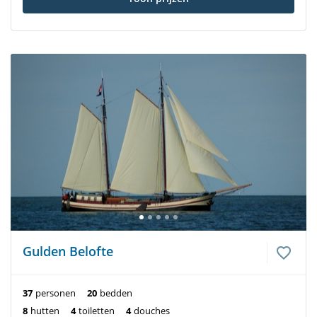
Gulden Belofte
37
personen
20
bedden
8
hutten
4
toiletten
4
douches