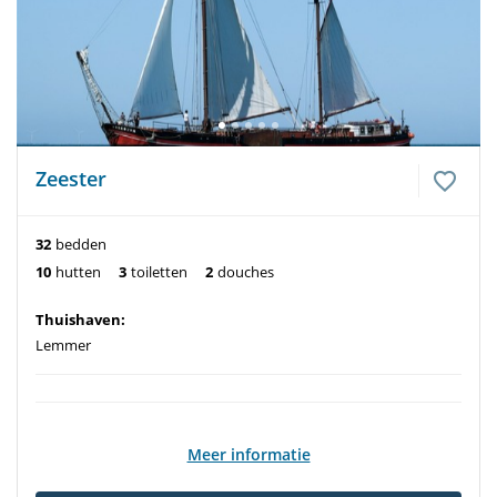
Zeester
32
bedden
10
hutten
3
toiletten
2
douches
Thuishaven:
Lemmer
Meer informatie