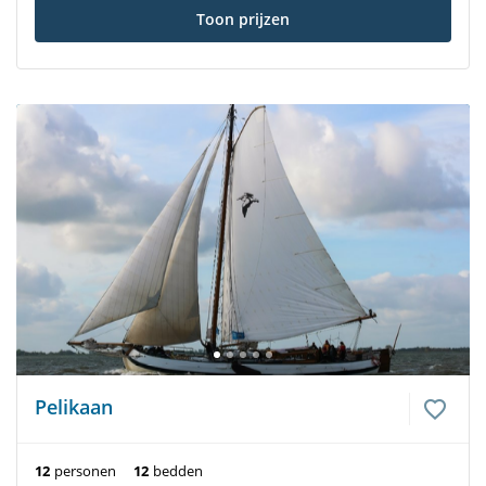
Toon prijzen
Pelikaan
12
personen
12
bedden