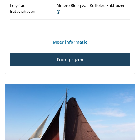
Lelystad
Almere Blocq van Kuffeler, Enkhuizen
Bataviahaven
Meer informatie
Toon prijzen