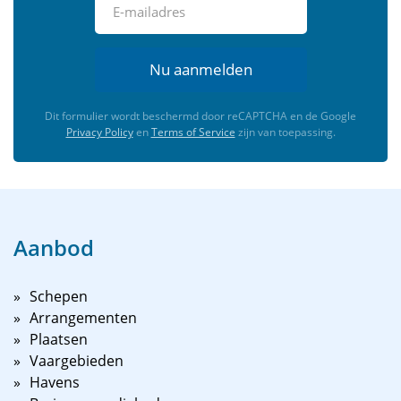
Nu aanmelden
Dit formulier wordt beschermd door reCAPTCHA en de Google
Privacy Policy
en
Terms of Service
zijn van toepassing.
Aanbod
Schepen
Arrangementen
Plaatsen
Vaargebieden
Havens