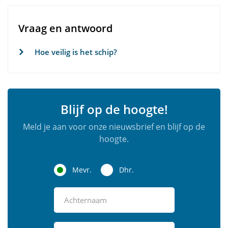
Vraag en antwoord
Hoe veilig is het schip?
Blijf op de hoogte!
Meld je aan voor onze nieuwsbrief en blijf op de
hoogte.
Mevr.
Dhr.