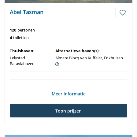
Abel Tasman
120
personen
4
toiletten
Thuishaven:
Alternatieve haven(s):
Lelystad
Almere Blocq van Kuffeler, Enkhuizen
Bataviahaven
Meer informatie
Toon prijzen