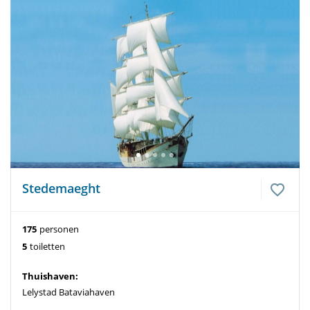
Stedemaeght
175
personen
5
toiletten
Thuishaven:
Lelystad Bataviahaven