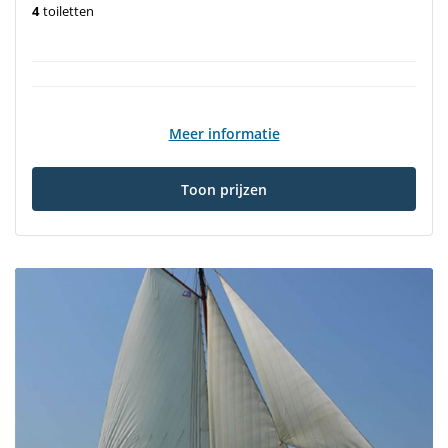
4
toiletten
Meer informatie
Toon prijzen