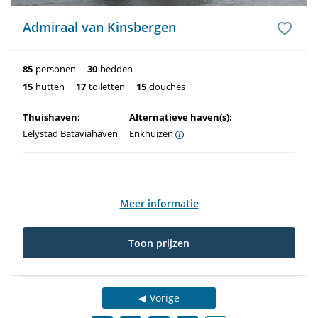
Admiraal van Kinsbergen
85
personen
30
bedden
15
hutten
17
toiletten
15
douches
Thuishaven:
Alternatieve haven(s):
Lelystad Bataviahaven
Enkhuizen
Meer informatie
Toon prijzen
Vorige