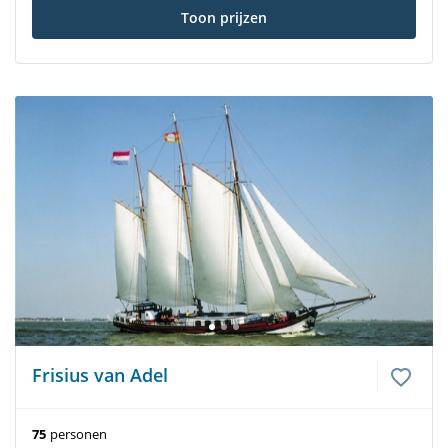
Toon prijzen
Frisius van Adel
75
personen