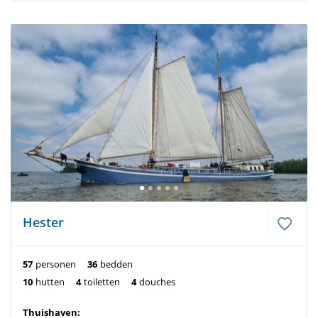
Hester
57
personen
36
bedden
10
hutten
4
toiletten
4
douches
Thuishaven: