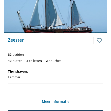
Zeester
32
bedden
10
hutten
3
toiletten
2
douches
Thuishaven:
Lemmer
Meer informatie