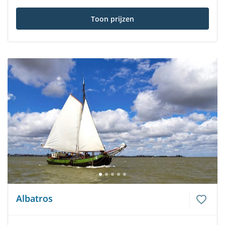
Toon prijzen
Albatros