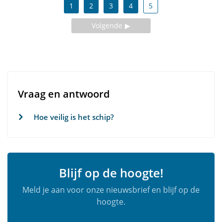
1
2
3
4
5
Volgende
Vraag en antwoord
Hoe veilig is het schip?
Blijf op de hoogte!
Meld je aan voor onze nieuwsbrief en blijf op de
hoogte.