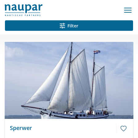
Filter
Sperwer