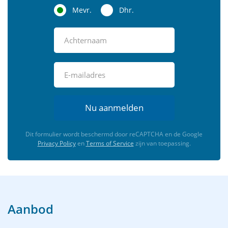
Mevr.
Dhr.
Nu aanmelden
Dit formulier wordt beschermd door reCAPTCHA en de Google
Privacy Policy
en
Terms of Service
zijn van toepassing.
Aanbod