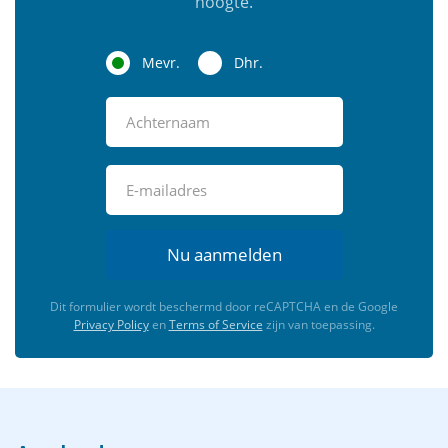
hoogte.
Mevr.
Dhr.
Nu aanmelden
Dit formulier wordt beschermd door reCAPTCHA en de Google
Privacy Policy
en
Terms of Service
zijn van toepassing.