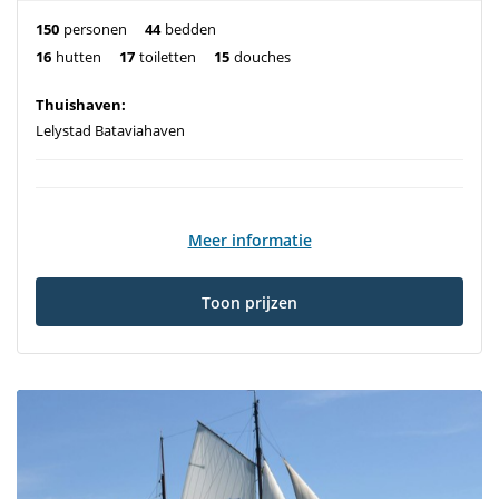
150
personen
44
bedden
16
hutten
17
toiletten
15
douches
Thuishaven:
Lelystad Bataviahaven
Meer informatie
Toon prijzen