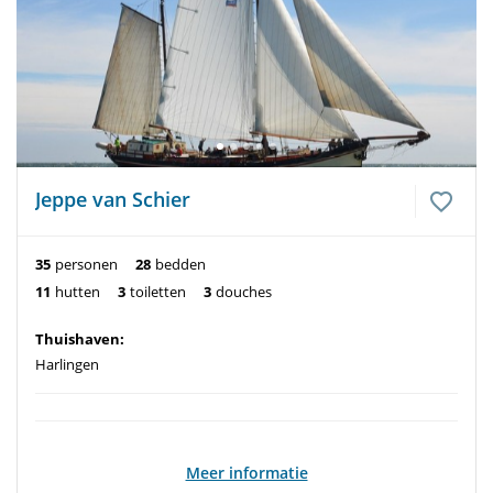
Jeppe van Schier
35
personen
28
bedden
11
hutten
3
toiletten
3
douches
Thuishaven:
Harlingen
Meer informatie