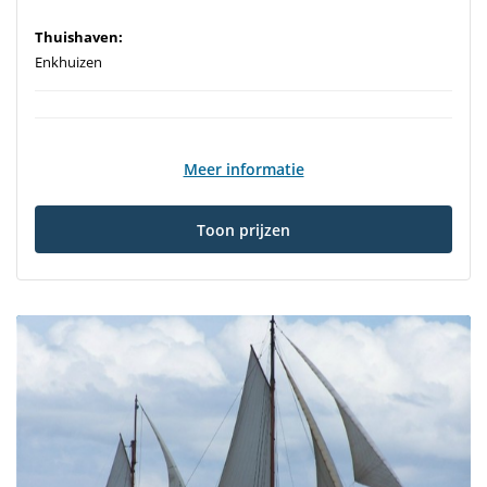
Thuishaven:
Enkhuizen
Meer informatie
Toon prijzen