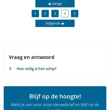
Vorige
1
2
3
4
5
Volgende
Vraag en antwoord
Hoe veilig is het schip?
Blijf op de hoogte!
Meld je aan voor onze nieuwsbrief en blijf op de