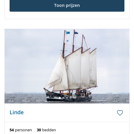
Toon prijzen
Linde
54
personen
30
bedden