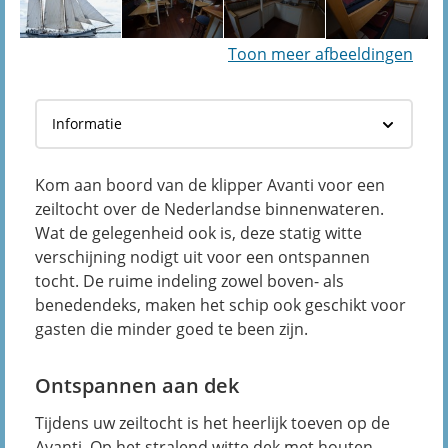
Toon meer afbeeldingen
Kom aan boord van de klipper Avanti voor een
zeiltocht over de Nederlandse binnenwateren.
Wat de gelegenheid ook is, deze statig witte
verschijning nodigt uit voor een ontspannen
tocht. De ruime indeling zowel boven- als
benedendeks, maken het schip ook geschikt voor
gasten die minder goed te been zijn.
Ontspannen aan dek
Tijdens uw zeiltocht is het heerlijk toeven op de
Avanti. Op het stralend witte dek met houten