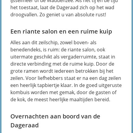
IJsselmeer of de Waddenzee. Als het tij en de tijd
het toestaat, laat de Dageraad zich op het wad
droogvallen. Zo geniet u van absolute rust!
Een riante salon en een ruime kuip
Alles aan dit zeilschip, zowel boven- als
benedendeks, is ruim: de riante salon, ook
uitermate geschikt als vergaderruimte, staat in
directe verbinding met de ruime kuip. Door de
grote ramen wordt iedereen betrokken bij het
zeilen. Voor liefhebbers staat er na een dag zeilen
een heerlijk tapbiertje klaar. In de goed uitgeruste
kombuis worden met gemak, door de gasten of
de kok, de meest heerlijke maaltijden bereid.
Overnachten aan boord van de
Dageraad