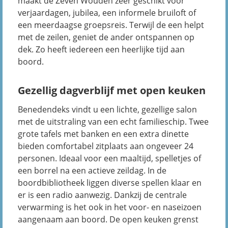
maakt de Zeven Wouden zeer geschikt voor
verjaardagen, jubilea, een informele bruiloft of
een meerdaagse groepsreis. Terwijl de een helpt
met de zeilen, geniet de ander ontspannen op
dek. Zo heeft iedereen een heerlijke tijd aan
boord.
Gezellig dagverblijf met open keuken
Benedendeks vindt u een lichte, gezellige salon
met de uitstraling van een echt familieschip. Twee
grote tafels met banken en een extra dinette
bieden comfortabel zitplaats aan ongeveer 24
personen. Ideaal voor een maaltijd, spelletjes of
een borrel na een actieve zeildag. In de
boordbibliotheek liggen diverse spellen klaar en
er is een radio aanwezig. Dankzij de centrale
verwarming is het ook in het voor- en naseizoen
aangenaam aan boord. De open keuken grenst