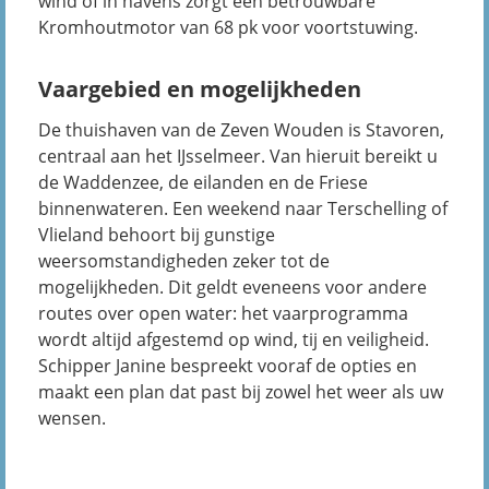
wind of in havens zorgt een betrouwbare
Kromhoutmotor van 68 pk voor voortstuwing.
Vaargebied en mogelijkheden
De thuishaven van de Zeven Wouden is Stavoren,
centraal aan het IJsselmeer. Van hieruit bereikt u
de Waddenzee, de eilanden en de Friese
binnenwateren. Een weekend naar Terschelling of
Vlieland behoort bij gunstige
weersomstandigheden zeker tot de
mogelijkheden. Dit geldt eveneens voor andere
routes over open water: het vaarprogramma
wordt altijd afgestemd op wind, tij en veiligheid.
Schipper Janine bespreekt vooraf de opties en
maakt een plan dat past bij zowel het weer als uw
wensen.