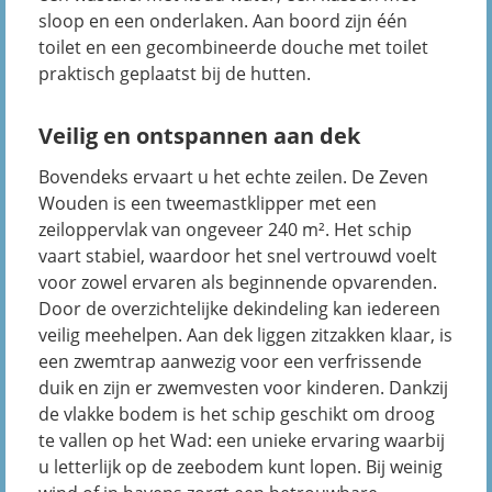
sloop en een onderlaken. Aan boord zijn één
toilet en een gecombineerde douche met toilet
praktisch geplaatst bij de hutten.
Veilig en ontspannen aan dek
Bovendeks ervaart u het echte zeilen. De Zeven
Wouden is een tweemastklipper met een
zeiloppervlak van ongeveer 240 m². Het schip
vaart stabiel, waardoor het snel vertrouwd voelt
voor zowel ervaren als beginnende opvarenden.
Door de overzichtelijke dekindeling kan iedereen
veilig meehelpen. Aan dek liggen zitzakken klaar, is
een zwemtrap aanwezig voor een verfrissende
duik en zijn er zwemvesten voor kinderen. Dankzij
de vlakke bodem is het schip geschikt om droog
te vallen op het Wad: een unieke ervaring waarbij
u letterlijk op de zeebodem kunt lopen. Bij weinig