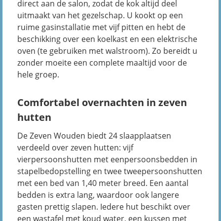
direct aan de salon, zodat de kok altijd deel
uitmaakt van het gezelschap. U kookt op een
ruime gasinstallatie met vijf pitten en hebt de
beschikking over een koelkast en een elektrische
oven (te gebruiken met walstroom). Zo bereidt u
zonder moeite een complete maaltijd voor de
hele groep.
Comfortabel overnachten in zeven
hutten
De Zeven Wouden biedt 24 slaapplaatsen
verdeeld over zeven hutten: vijf
vierpersoonshutten met eenpersoonsbedden in
stapelbedopstelling en twee tweepersoonshutten
met een bed van 1,40 meter breed. Een aantal
bedden is extra lang, waardoor ook langere
gasten prettig slapen. Iedere hut beschikt over
een wastafel met koud water, een kussen met