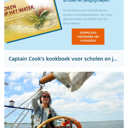
Captain Cook's kookboek voor scholen en jeugdgroepen