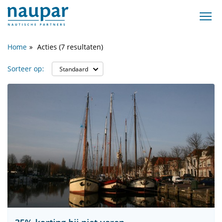
Home
Acties (7 resultaten)
Sorteer op: