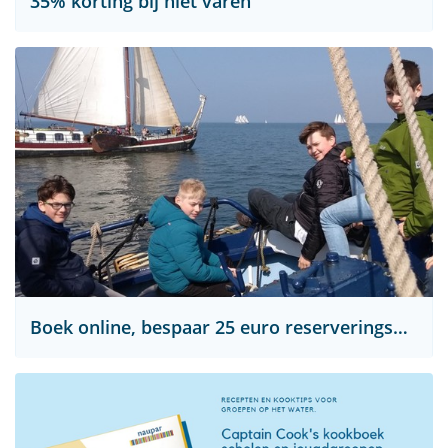
35% korting bij niet varen
Boek online, bespaar 25 euro reserveringskosten