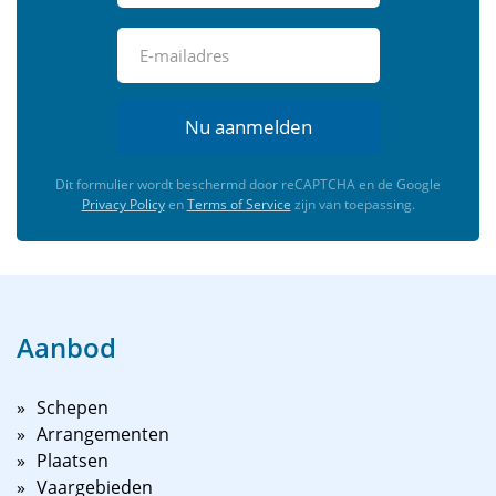
Nu aanmelden
Dit formulier wordt beschermd door reCAPTCHA en de Google
Privacy Policy
en
Terms of Service
zijn van toepassing.
Aanbod
Schepen
Arrangementen
Plaatsen
Vaargebieden