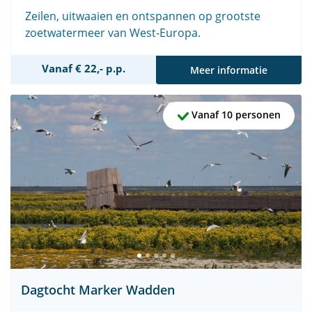
Zeilen, uitwaaien en ontspannen op grootste
zoetwatermeer van West-Europa.
Vanaf € 22,- p.p.
Meer informatie
Vanaf 10 personen
Dagtocht Marker Wadden