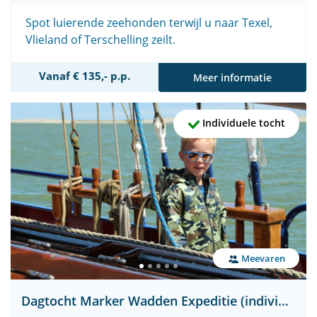
Spot luierende zeehonden terwijl u naar Texel,
Vlieland of Terschelling zeilt.
Vanaf € 135,- p.p.
Meer informatie
Individuele tocht
Meevaren
Dagtocht Marker Wadden Expeditie (individueel)