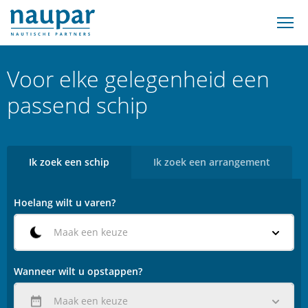
Voor elke gelegenheid een
passend schip
Ik zoek een schip
Ik zoek een arrangement
Hoelang wilt u varen?
Maak een keuze
Wanneer wilt u opstappen?
Maak een keuze