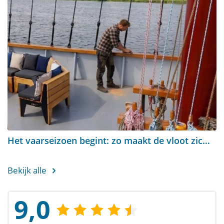
Het vaarseizoen begint: zo maakt de vloot zich klaar
Bekijk alle
9,0