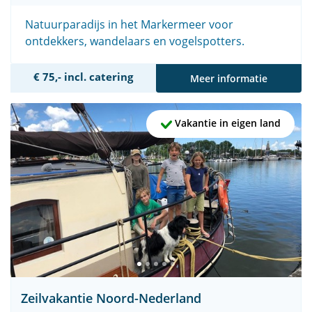
Natuurparadijs in het Markermeer voor
ontdekkers, wandelaars en vogelspotters.
€ 75,- incl. catering
Meer informatie
Vakantie in eigen land
Zeilvakantie Noord-Nederland