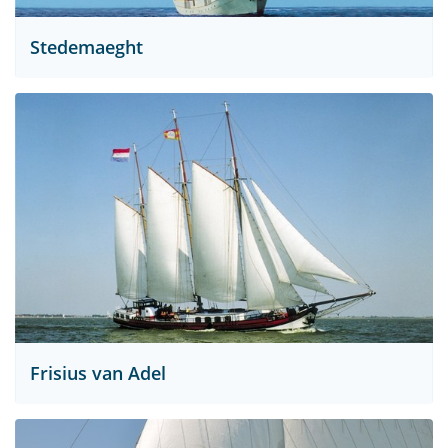
Stedemaeght
Frisius van Adel