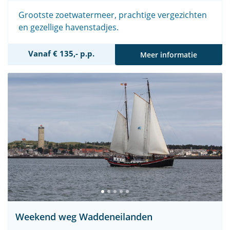
Grootste zoetwatermeer, prachtige vergezichten
en gezellige havenstadjes.
Vanaf € 135,- p.p.
Meer informatie
Weekend weg Waddeneilanden