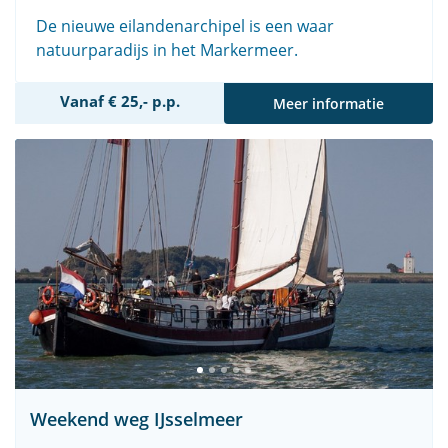
De nieuwe eilandenarchipel is een waar
natuurparadijs in het Markermeer.
Vanaf € 25,- p.p.
Meer informatie
Weekend weg IJsselmeer