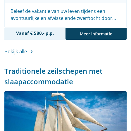
Beleef de vakantie van uw leven tijdens een
avontuurlijke en afwisselende zwerftocht door
Noord-Nederland.
Vanaf € 580,- p.p.
Meer informatie
Bekijk alle
Traditionele zeilschepen met
slaapaccommodatie