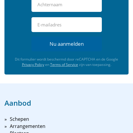
Nu aanmelden
Dit formulier wordt beschermd door reCAPTCHA en de Google
Privacy Policy
en
Terms of Service
zijn van toepassing.
Aanbod
Schepen
Arrangementen