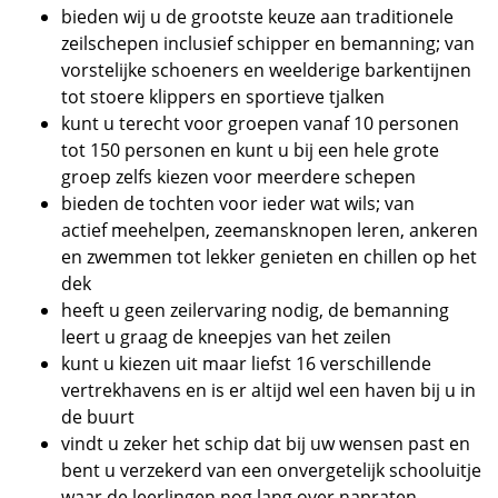
bieden wij u de grootste keuze aan traditionele
zeilschepen inclusief schipper en bemanning; van
vorstelijke schoeners en weelderige barkentijnen
tot stoere klippers en sportieve tjalken
kunt u terecht voor groepen vanaf 10 personen
tot 150 personen en kunt u bij een hele grote
groep zelfs kiezen voor meerdere schepen
bieden de tochten voor ieder wat wils; van
actief meehelpen, zeemansknopen leren, ankeren
en zwemmen tot lekker genieten en chillen op het
dek
heeft u geen zeilervaring nodig, de bemanning
leert u graag de kneepjes van het zeilen
kunt u kiezen uit maar liefst 16 verschillende
vertrekhavens en is er altijd wel een haven bij u in
de buurt
vindt u zeker het schip dat bij uw wensen past en
bent u verzekerd van een onvergetelijk schooluitje
waar de leerlingen nog lang over napraten