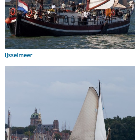
IJsselmeer