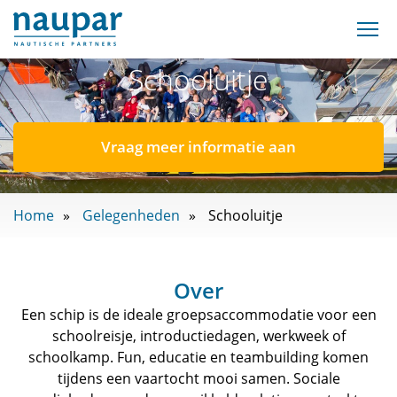
Schooluitje
Vraag meer informatie aan
Home
Gelegenheden
Schooluitje
Over
Een schip is de ideale groepsaccommodatie voor een
schoolreisje, introductiedagen, werkweek of
schoolkamp. Fun, educatie en teambuilding komen
tijdens een vaartocht mooi samen. Sociale