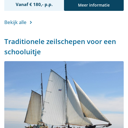
Vanaf € 180,- p.p.
Meer informatie
Bekijk alle
Traditionele zeilschepen voor een
schooluitje