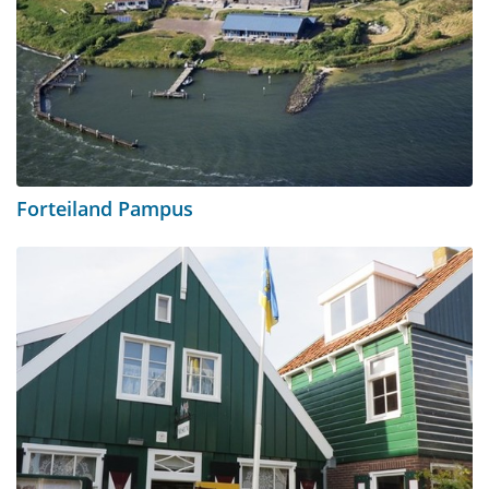
Forteiland Pampus