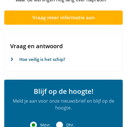
Vraag meer informatie aan
Vraag en antwoord
Hoe veilig is het schip?
Blijf op de hoogte!
Meld je aan voor onze nieuwsbrief en blijf op de
hoogte.
Mevr.
Dhr.