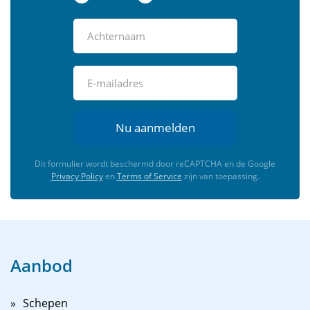
Nu aanmelden
Dit formulier wordt beschermd door reCAPTCHA en de Google
Privacy Policy
en
Terms of Service
zijn van toepassing.
Aanbod
Schepen