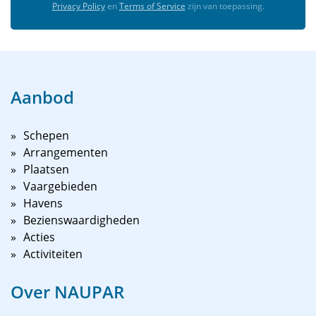
Privacy Policy
en
Terms of Service
zijn van toepassing.
Aanbod
Schepen
Arrangementen
Plaatsen
Vaargebieden
Havens
Bezienswaardigheden
Acties
Activiteiten
Over NAUPAR