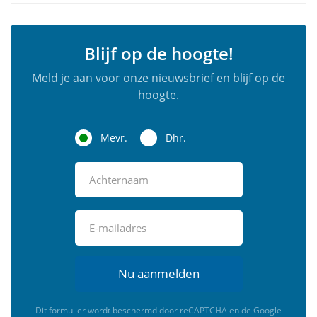
Blijf op de hoogte!
Meld je aan voor onze nieuwsbrief en blijf op de
hoogte.
Mevr.
Dhr.
Nu aanmelden
Dit formulier wordt beschermd door reCAPTCHA en de Google