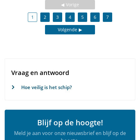
Vorige
1
2
3
4
5
6
7
Volgende
Vraag en antwoord
Hoe veilig is het schip?
Blijf op de hoogte!
Meld je aan voor onze nieuwsbrief en blijf op de