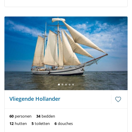
Vliegende Hollander
60
personen
34
bedden
12
hutten
5
toiletten
6
douches