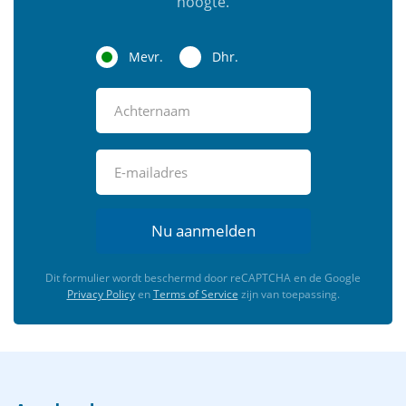
hoogte.
Mevr.
Dhr.
Nu aanmelden
Dit formulier wordt beschermd door reCAPTCHA en de Google
Privacy Policy
en
Terms of Service
zijn van toepassing.