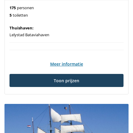
175
personen
5
toiletten
Thuishaven:
Lelystad Bataviahaven
Meer informatie
Toon prijzen