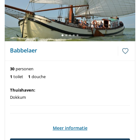
Babbelaer
30
personen
1
toilet
1
douche
Thuishaven:
Dokkum
Meer informatie