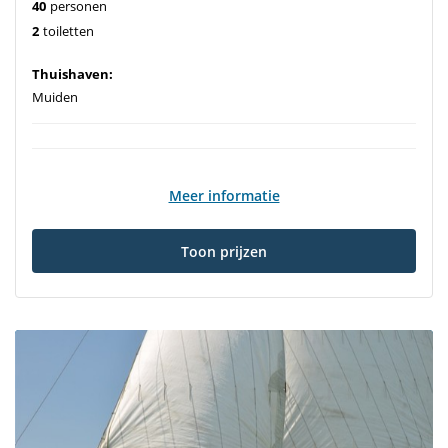
40
personen
2
toiletten
Thuishaven:
Muiden
Meer informatie
Toon prijzen