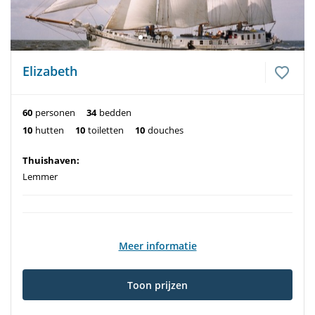
Elizabeth
60
personen
34
bedden
10
hutten
10
toiletten
10
douches
Thuishaven:
Lemmer
Meer informatie
Toon prijzen