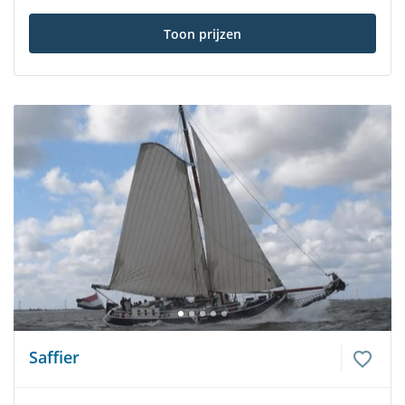
Toon prijzen
Saffier