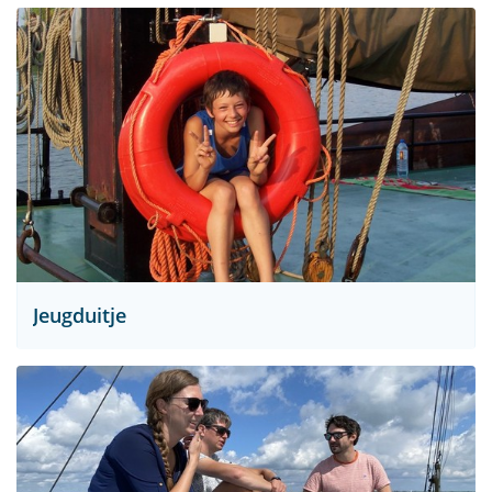
Jeugduitje