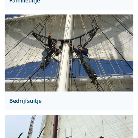
Familieuitje
Bedrijfsuitje