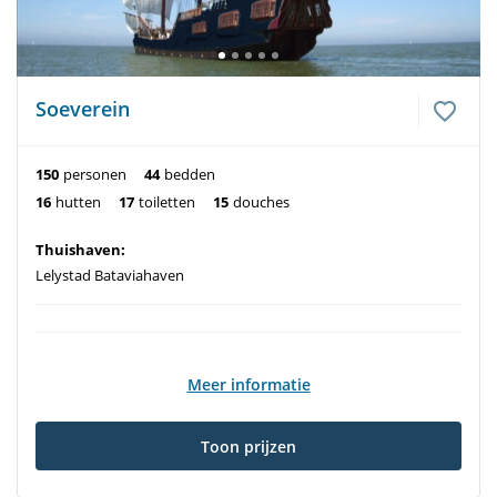
Soeverein
150
personen
44
bedden
16
hutten
17
toiletten
15
douches
Thuishaven:
Lelystad Bataviahaven
Meer informatie
Toon prijzen