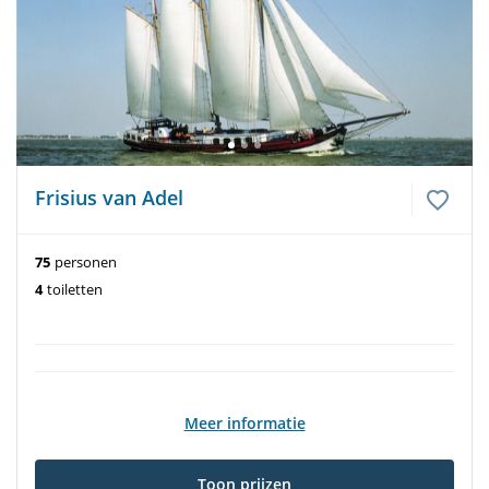
Frisius van Adel
75
personen
4
toiletten
Meer informatie
Toon prijzen