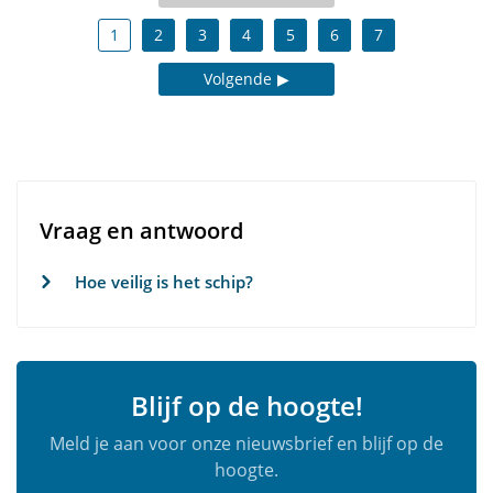
1
2
3
4
5
6
7
Volgende
Vraag en antwoord
Hoe veilig is het schip?
Blijf op de hoogte!
Meld je aan voor onze nieuwsbrief en blijf op de
hoogte.