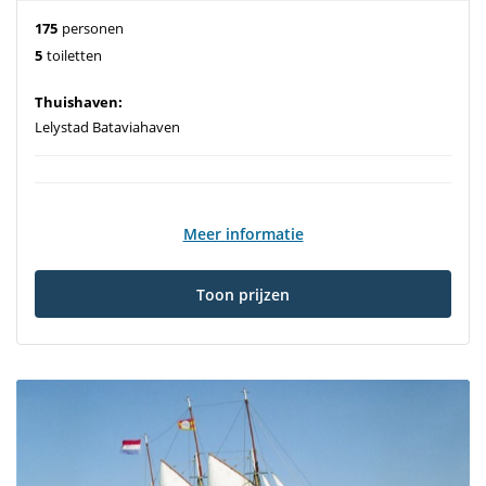
175
personen
5
toiletten
Thuishaven:
Lelystad Bataviahaven
Meer informatie
Toon prijzen