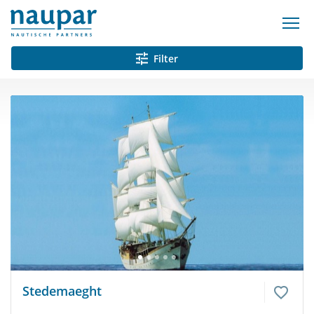
Filter
Stedemaeght