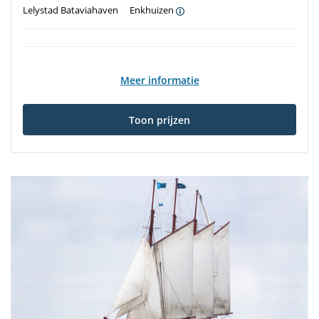
Lelystad Bataviahaven
Enkhuizen
Meer informatie
Toon prijzen