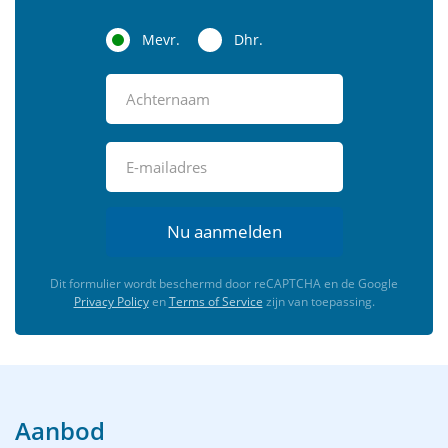
Mevr.
Dhr.
Nu aanmelden
Dit formulier wordt beschermd door reCAPTCHA en de Google
Privacy Policy
en
Terms of Service
zijn van toepassing.
Aanbod