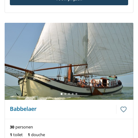
Babbelaer
30
personen
1
toilet
1
douche