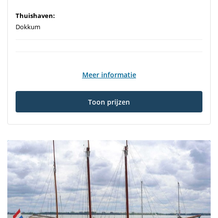
Thuishaven:
Dokkum
Meer informatie
Toon prijzen