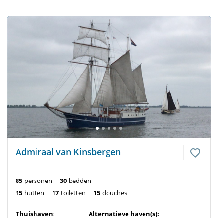
Admiraal van Kinsbergen
85
personen
30
bedden
15
hutten
17
toiletten
15
douches
Thuishaven:
Alternatieve haven(s):