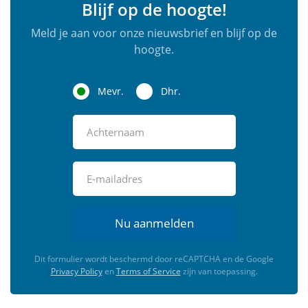
Blijf op de hoogte!
Meld je aan voor onze nieuwsbrief en blijf op de
hoogte.
Mevr.
Dhr.
Nu aanmelden
Dit formulier wordt beschermd door reCAPTCHA en de Google
Privacy Policy
en
Terms of Service
zijn van toepassing.