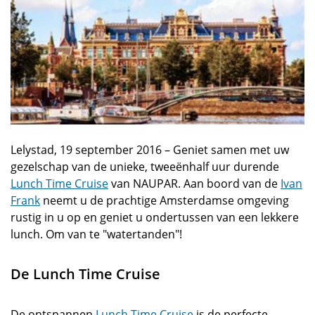
Lelystad, 19 september 2016 – Geniet samen met uw
gezelschap van de unieke, tweeënhalf uur durende
Lunch Time Cruise
van NAUPAR. Aan boord van de
Ivan
Frank
neemt u de prachtige Amsterdamse omgeving
rustig in u op en geniet u ondertussen van een lekkere
lunch. Om van te "watertanden"!
De Lunch Time Cruise
De ontspannen
Lunch Time Cruise
is de perfecte