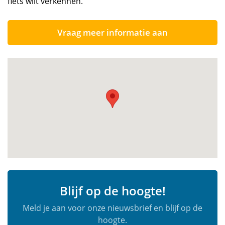
fiets wilt verkennen.
Vraag meer informatie aan
Blijf op de hoogte!
Meld je aan voor onze nieuwsbrief en blijf op de
hoogte.