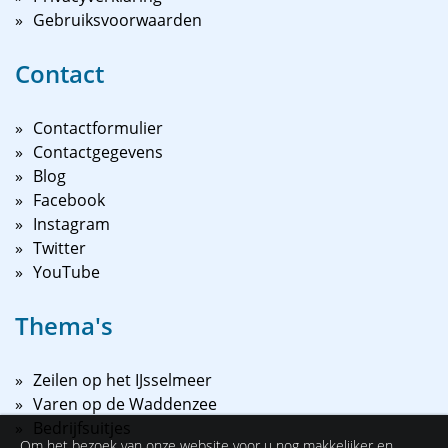
Gebruiksvoorwaarden
Contact
Contactformulier
Contactgegevens
Blog
Facebook
Instagram
Twitter
YouTube
Thema's
Zeilen op het IJsselmeer
Varen op de Waddenzee
Bedrijfsuitjes
Om het bezoek van onze website voor u nog makkelijker en