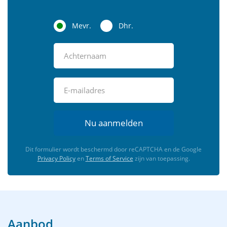
Mevr.
Dhr.
Nu aanmelden
Dit formulier wordt beschermd door reCAPTCHA en de Google
Privacy Policy
en
Terms of Service
zijn van toepassing.
Aanbod