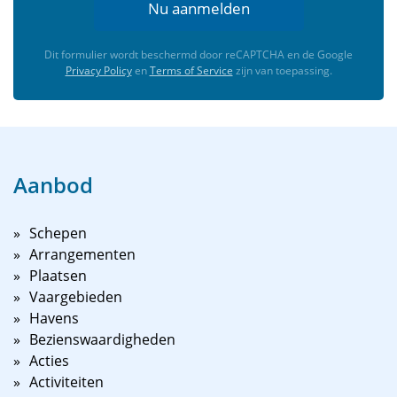
Nu aanmelden
Dit formulier wordt beschermd door reCAPTCHA en de Google
Privacy Policy
en
Terms of Service
zijn van toepassing.
Aanbod
Schepen
Arrangementen
Plaatsen
Vaargebieden
Havens
Bezienswaardigheden
Acties
Activiteiten