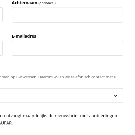
Achternaam
(optioneel)
E-mailadres
temmen op uw wensen. Daarom willen we telefonisch contact met u
R, u ontvangt maandelijks de nieuwsbrief met aanbiedingen
AUPAR.