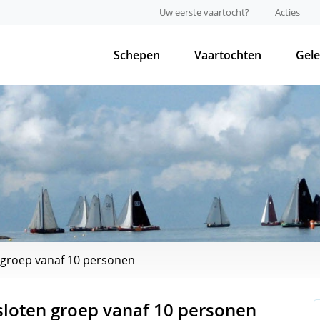
Uw eerste vaartocht?
Acties
Schepen
Vaartochten
Gel
 groep vanaf 10 personen
sloten groep vanaf 10 personen