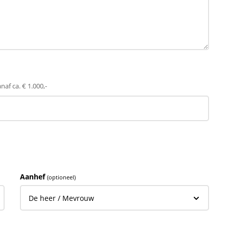
af ca. € 1.000,-
Aanhef
(optioneel)