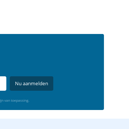
Nu aanmelden
ijn van toepassing.