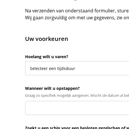
Na verzenden van onderstaand formulier, sturen 
Wij gaan zorgvuldig om met uw gegevens, zie o
Uw voorkeuren
Hoelang wilt u varen?
Wanneer wilt u opstappen?
Graag zo specifiek mogelijk aangeven. Mocht de datum al bek
Zoekt u een schip voor een besloten gezelschap of 