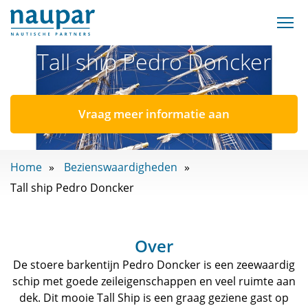
Tall ship Pedro Doncker
Vraag meer informatie aan
Home
Bezienswaardigheden
Tall ship Pedro Doncker
Over
De stoere barkentijn Pedro Doncker is een zeewaardig
schip met goede zeileigenschappen en veel ruimte aan
dek. Dit mooie Tall Ship is een graag geziene gast op