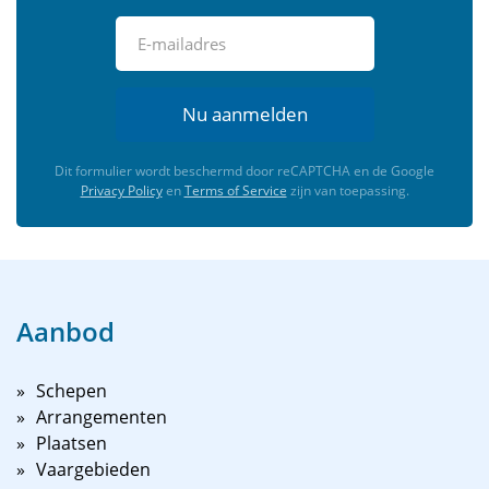
Nu aanmelden
Dit formulier wordt beschermd door reCAPTCHA en de Google
Privacy Policy
en
Terms of Service
zijn van toepassing.
Aanbod
Schepen
Arrangementen
Plaatsen
Vaargebieden