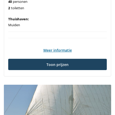
40
personen
2
toiletten
Thuishaven:
Muiden
Meer informatie
Toon prijzen