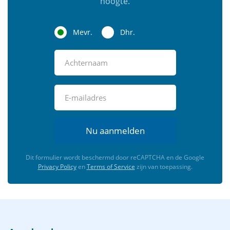
hoogte.
Mevr.
Dhr.
Nu aanmelden
Dit formulier wordt beschermd door reCAPTCHA en de Google
Privacy Policy
en
Terms of Service
zijn van toepassing.