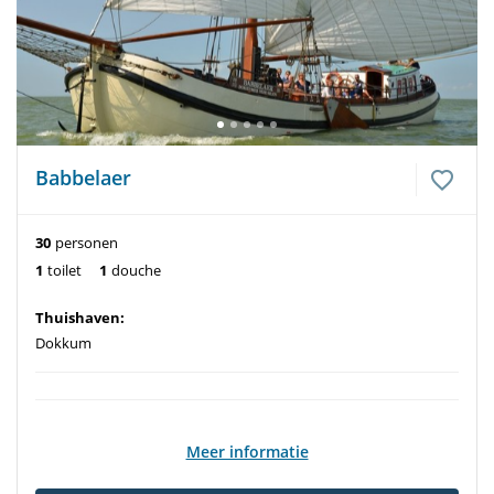
Babbelaer
30
personen
1
toilet
1
douche
Thuishaven:
Dokkum
Meer informatie