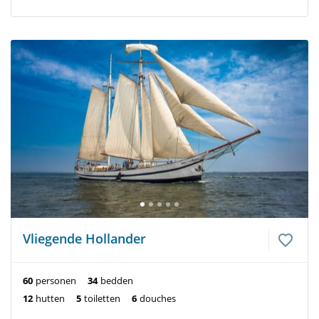
Vliegende Hollander
60
personen
34
bedden
12
hutten
5
toiletten
6
douches