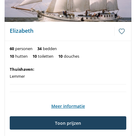
Elizabeth
60
personen
34
bedden
10
hutten
10
toiletten
10
douches
Thuishaven:
Lemmer
Meer informatie
Toon prijzen