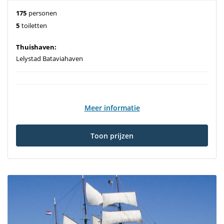
175
personen
5
toiletten
Thuishaven:
Lelystad Bataviahaven
Meer informatie
Toon prijzen