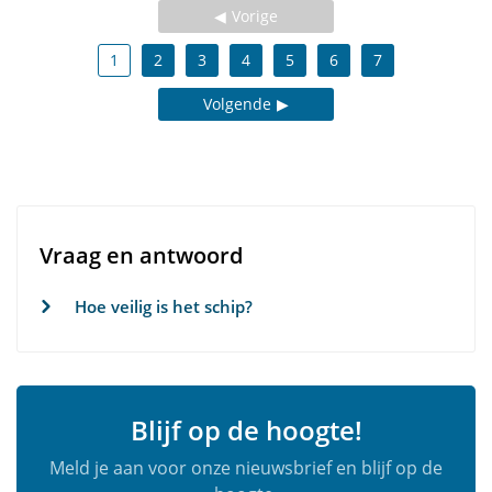
Vorige
1
2
3
4
5
6
7
Volgende
Vraag en antwoord
Hoe veilig is het schip?
Blijf op de hoogte!
Meld je aan voor onze nieuwsbrief en blijf op de