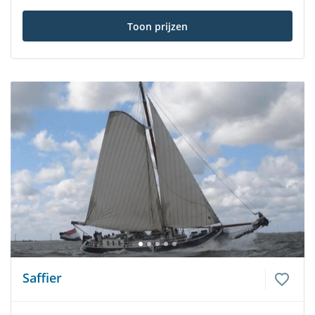
Toon prijzen
Saffier