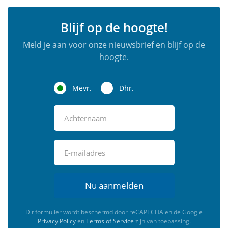
Blijf op de hoogte!
Meld je aan voor onze nieuwsbrief en blijf op de
hoogte.
Mevr.
Dhr.
Nu aanmelden
Dit formulier wordt beschermd door reCAPTCHA en de Google
Privacy Policy
en
Terms of Service
zijn van toepassing.