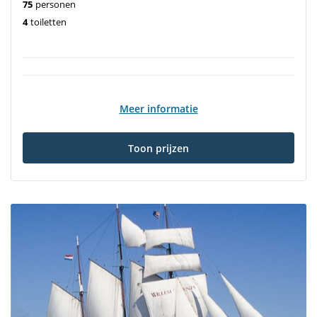
75
personen
4
toiletten
Meer informatie
Toon prijzen