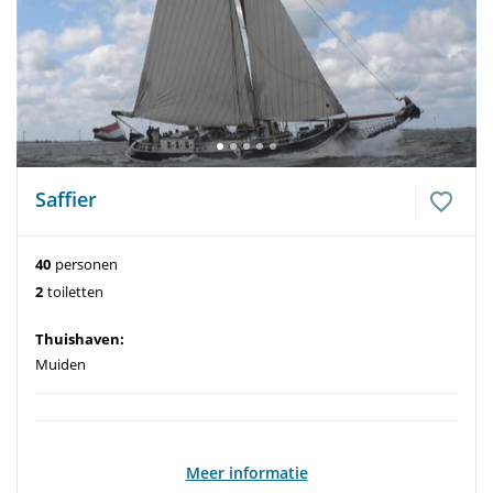
Saffier
40
personen
2
toiletten
Thuishaven:
Muiden
Meer informatie