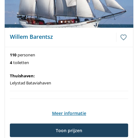
Willem Barentsz
110
personen
4
toiletten
Thuishaven:
Lelystad Bataviahaven
Meer informatie
Toon prijzen