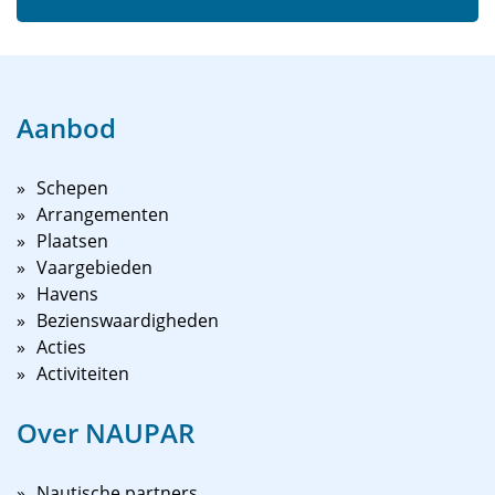
Aanbod
Schepen
Arrangementen
Plaatsen
Vaargebieden
Havens
Bezienswaardigheden
Acties
Activiteiten
Over NAUPAR
Nautische partners