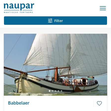
Filter
Babbelaer