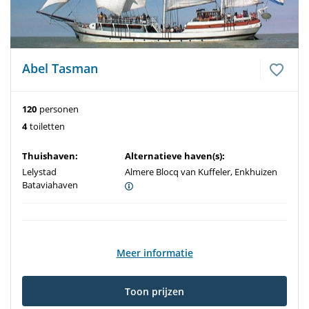
Abel Tasman
120
personen
4
toiletten
Thuishaven:
Alternatieve haven(s):
Lelystad
Almere Blocq van Kuffeler, Enkhuizen
Bataviahaven
Meer informatie
Toon prijzen