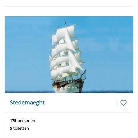
Stedemaeght
175
personen
5
toiletten