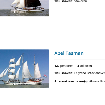
Thuishaven:
Stavoren
Abel Tasman
120
personen
4
toiletten
Thuishaven:
Lelystad Bataviahave
Alternatieve haven(s):
Almere Blo