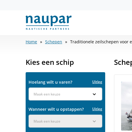
Home
Schepen
Traditionele zeilschepen voor 
Kies een schip
Sche
Hoelang wilt u varen?
Uitleg
Maak een keuze
Wanneer wilt u opstappen?
Uitleg
Maak een keuze