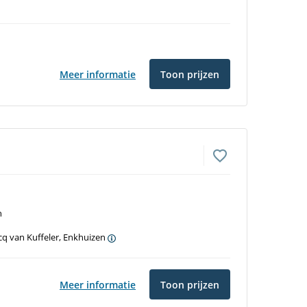
Meer informatie
Toon prijzen
n
cq van Kuffeler, Enkhuizen
Meer informatie
Toon prijzen