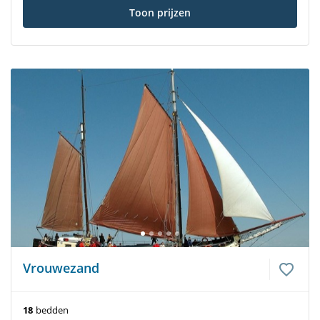
Toon prijzen
Vrouwezand
18
bedden