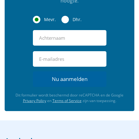
hoogte.
Mevr.
Dhr.
Nu aanmelden
Dit formulier wordt beschermd door reCAPTCHA en de Google
Privacy Policy
en
Terms of Service
zijn van toepassing.