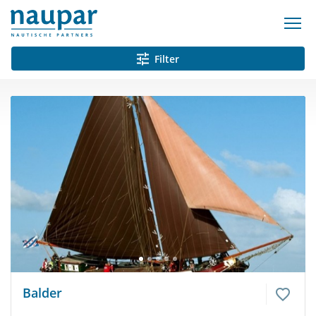
Filter
Balder