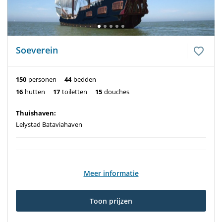
Soeverein
150
personen
44
bedden
16
hutten
17
toiletten
15
douches
Thuishaven:
Lelystad Bataviahaven
Meer informatie
Toon prijzen