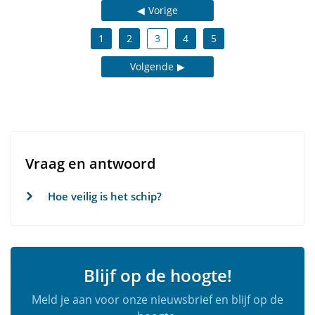
Vorige
1
2
3
4
5
Volgende
Vraag en antwoord
Hoe veilig is het schip?
Blijf op de hoogte!
Meld je aan voor onze nieuwsbrief en blijf op de