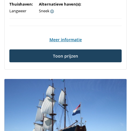
Thuishaven:
Alternatieve haven(s):
Langweer
Sneek
Meer informatie
Toon prijzen