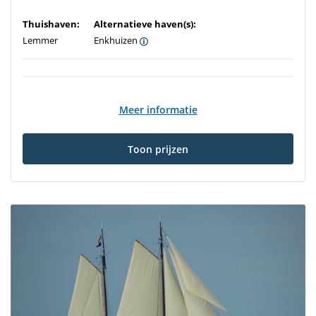
Thuishaven:
Alternatieve haven(s):
Lemmer
Enkhuizen
Meer informatie
Toon prijzen