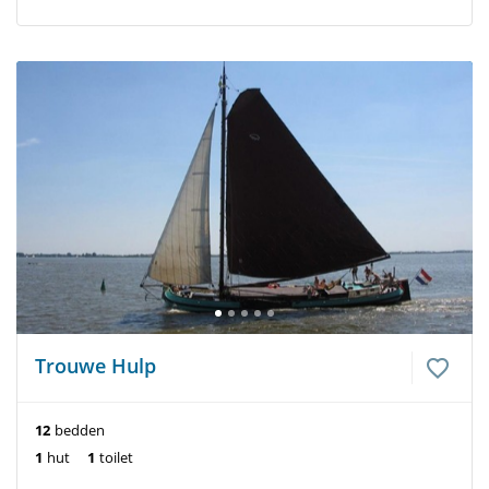
Trouwe Hulp
12
bedden
1
hut
1
toilet