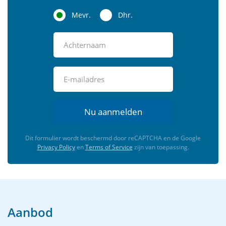
Mevr.
Dhr.
Nu aanmelden
Dit formulier wordt beschermd door reCAPTCHA en de Google
Privacy Policy
en
Terms of Service
zijn van toepassing.
Aanbod