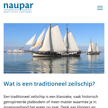
Wat is een traditioneel zeilschip?
Een traditioneel zeilschip is een klassieke, vaak historisch
geïnspireerde platbodem of meer-master waarmee je in
groepsverband het water op gaat. Denk aan klippers en