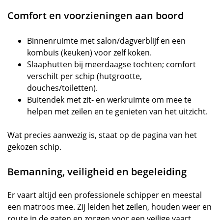
Comfort en voorzieningen aan boord
Binnenruimte met salon/dagverblijf en een
kombuis (keuken) voor zelf koken.
Slaaphutten bij meerdaagse tochten; comfort
verschilt per schip (hutgrootte,
douches/toiletten).
Buitendek met zit- en werkruimte om mee te
helpen met zeilen en te genieten van het uitzicht.
Wat precies aanwezig is, staat op de pagina van het
gekozen schip.
Bemanning, veiligheid en begeleiding
Er vaart altijd een professionele schipper en meestal
een matroos mee. Zij leiden het zeilen, houden weer en
route in de gaten en zorgen voor een veilige vaart.