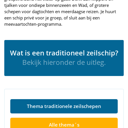
tjalken voor ondiepe binnenzeeën en Wad, of grotere
schepen voor dagtochten en meerdaagse reizen. Je huurt
een schip privé voor je groep, of sluit aan bij een
meevaartochten-programma.
Wat is een traditioneel zeilschip?
Bekijk hieronder de uitleg.
Thema traditionele zeilschepen
Alle thema´s