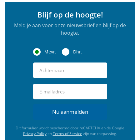
Blijf op de hoogte!
Meld je aan voor onze nieuwsbrief en blijf op de
hoogte.
Mevr.
Dhr.
Nu aanmelden
Dit formulier wordt beschermd door reCAPTCHA en de Google
Privacy Policy
en
Terms of Service
zijn van toepassing.