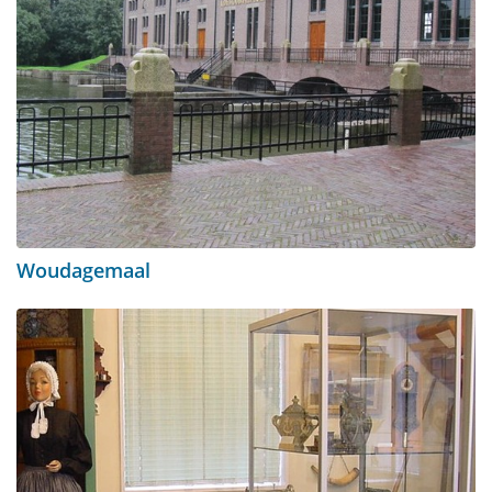
Woudagemaal