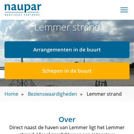
Lemmer strand
Arrangementen in de buurt
Schepen in de buurt
Home
Bezienswaardigheden
Lemmer strand
Over
Direct naast de haven van Lemmer ligt het Lemmer