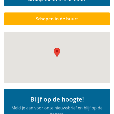
Schepen in de buurt
Blijf op de hoogte!
Meld je aan voor onze nieuwsbrief en blijf op de
hoogte.