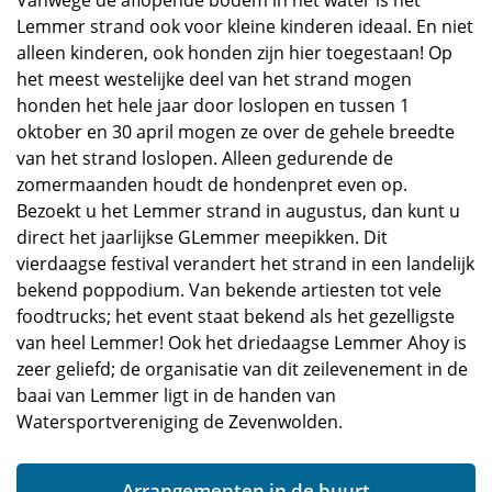
Vanwege de aflopende bodem in het water is het
Lemmer strand ook voor kleine kinderen ideaal. En niet
alleen kinderen, ook honden zijn hier toegestaan! Op
het meest westelijke deel van het strand mogen
honden het hele jaar door loslopen en tussen 1
oktober en 30 april mogen ze over de gehele breedte
van het strand loslopen. Alleen gedurende de
zomermaanden houdt de hondenpret even op.
Bezoekt u het Lemmer strand in augustus, dan kunt u
direct het jaarlijkse GLemmer meepikken. Dit
vierdaagse festival verandert het strand in een landelijk
bekend poppodium. Van bekende artiesten tot vele
foodtrucks; het event staat bekend als het gezelligste
van heel Lemmer! Ook het driedaagse Lemmer Ahoy is
zeer geliefd; de organisatie van dit zeilevenement in de
baai van Lemmer ligt in de handen van
Watersportvereniging de Zevenwolden.
Arrangementen in de buurt