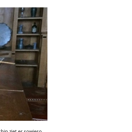
hip ziet er sowieso