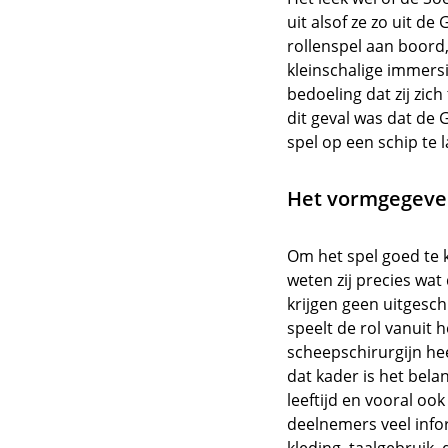
uit alsof ze zo uit 
rollenspel aan boord,
kleinschalige immersi
bedoeling dat zij zic
dit geval was dat de
spel op een schip te 
Het vormgegeve
Om het spel goed te k
weten zij precies wat 
krijgen geen uitgesch
speelt de rol vanuit 
scheepschirurgijn hee
dat kader is het bela
leeftijd en vooral oo
deelnemers veel infor