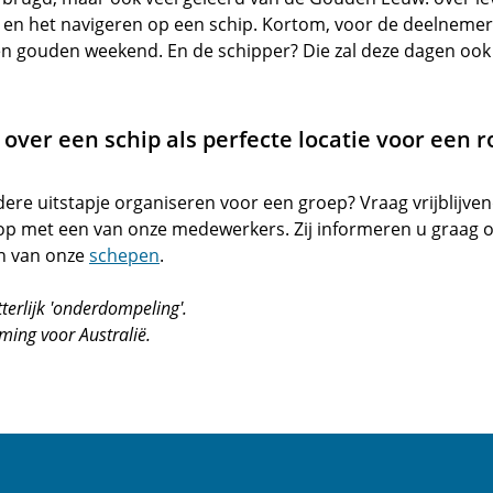
g en het navigeren op een schip. Kortom, voor de deelneme
en gouden weekend. En de schipper? Die zal deze dagen ook 
over een schip als perfecte locatie voor een r
dere uitstapje organiseren voor een groep? Vraag vrijblijve
p met een van onze medewerkers. Zij informeren u graag o
n van onze
schepen
.
terlijk 'onderdompeling'.
ming voor Australië.