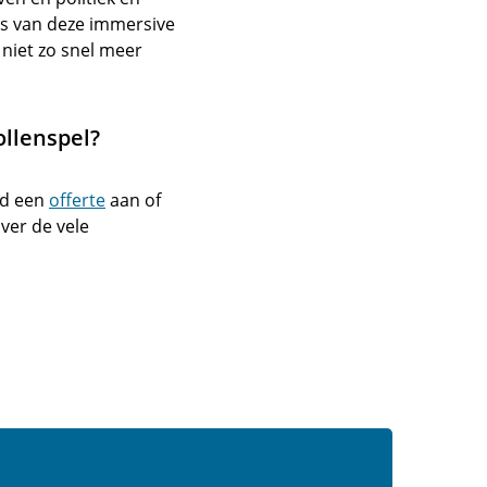
rs van deze immersive
niet zo snel meer
ollenspel?
nd een
offerte
aan of
ver de vele