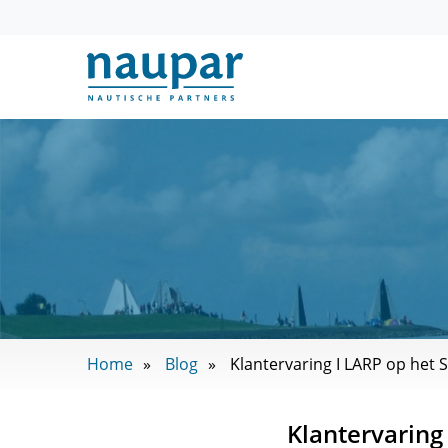
Home
Blog
Klantervaring I LARP op het 
Klantervaring