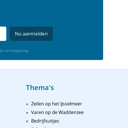
Nu aanmelden
ijn van toepassing.
Thema's
Zeilen op het IJsselmeer
Varen op de Waddenzee
Bedrijfsuitjes