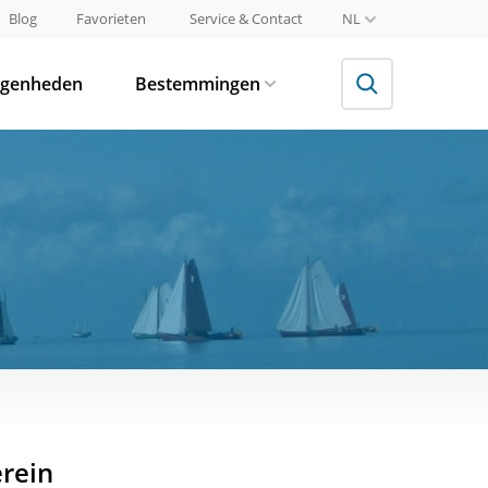
Blog
Favorieten
Service & Contact
NL
egenheden
Bestemmingen
erein