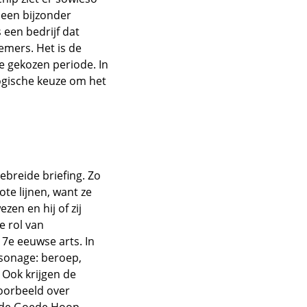
 een bijzonder
 een bedrijf dat
emers. Het is de
de gekozen periode. In
ogische keuze om het
ebreide briefing. Zo
ote lijnen, want ze
en en hij of zij
e rol van
17e eeuwse arts. In
rsonage: beroep,
 Ook krijgen de
voorbeeld over