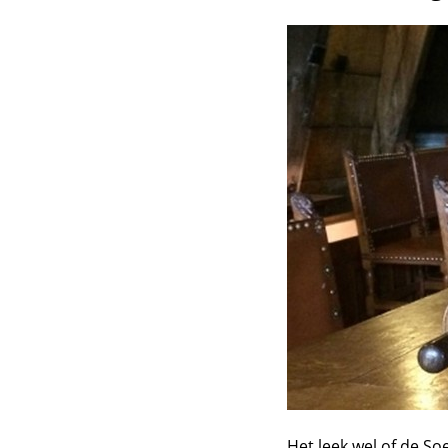
Het leek wel of de So