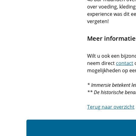
over voeding, kledin
experience was dit e
vergeten!
Meer informatie 
Wilt u ook een bijzon
neem direct
contact
o
mogelijkheden op ee
* Immersie betekent let
** De historische bena
Terug naar overzicht