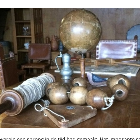
everein een sprong in de tijd had gemaakt. Het imposante sc