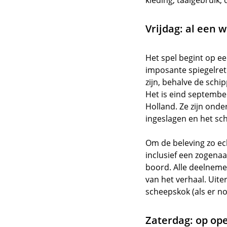
kleding, taalgebruik
Vrijdag: al een 
Het spel begint op ee
imposante spiegelre
zijn, behalve de schi
Het is eind septembe
Holland. Ze zijn on
ingeslagen en het sc
Om de beleving zo ec
inclusief een zogena
boord. Alle deelneme
van het verhaal. Uit
scheepskok (als er n
Zaterdag: op op