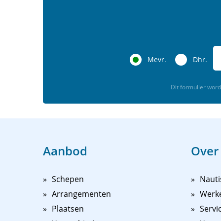
Mevr.
Dhr.
Dit formulier wo
Aanbod
Over
Schepen
Nauti
Arrangementen
Werk
Plaatsen
Servi