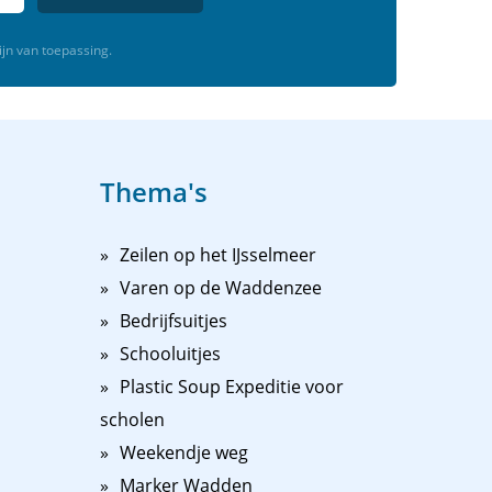
ijn van toepassing.
Thema's
Zeilen op het IJsselmeer
Varen op de Waddenzee
Bedrijfsuitjes
Schooluitjes
Plastic Soup Expeditie voor
scholen
Weekendje weg
Marker Wadden