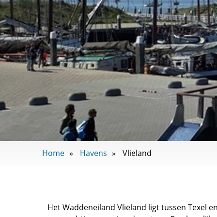
Home
Havens
Vlieland
Het Waddeneiland Vlieland ligt tussen Texel en