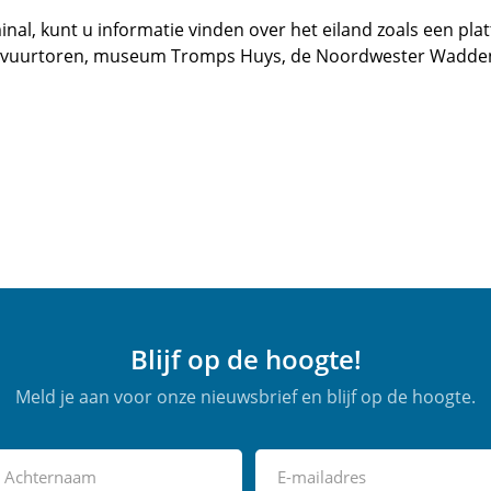
nal, kunt u informatie vinden over het eiland zoals een plat
de vuurtoren, museum Tromps Huys, de Noordwester Wadde
Blijf op de hoogte!
Meld je aan voor onze nieuwsbrief en blijf op de hoogte.