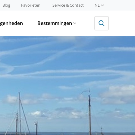
Blog
Favorieten
Service & Contact
NL
egenheden
Bestemmingen