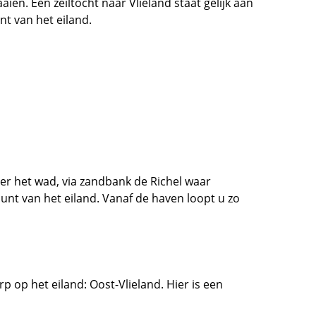
ien. Een zeiltocht naar Vlieland staat gelijk aan
t van het eiland.
er het wad, via zandbank de Richel waar
unt van het eiland. Vanaf de haven loopt u zo
 op het eiland: Oost-Vlieland. Hier is een