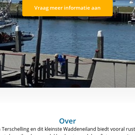
Vraag meer informatie aan
Over
 Terschelling en dit kleinste Waddeneiland biedt vooral rus