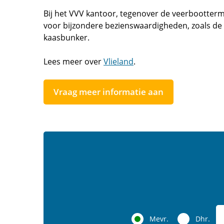
Bij het VVV kantoor, tegenover de veerboottermi
voor bijzondere bezienswaardigheden, zoals 
kaasbunker.
Lees meer over
Vlieland
.
Vraag meer informatie aan
Mevr.
Dhr.