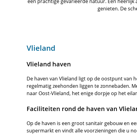
een prachtige gevarieerde natuur. Een heerlijk a
genieten. De sch
Vlieland
Vlieland haven
De haven van Vlieland ligt op de oostpunt van 
regelmatig zeehonden liggen te zonnebaden. Met
naar Oost-Vlieland, het enige dorpje op het eila
Faciliteiten rond de haven van Vliel
Op de haven is een groot sanitair gebouw en een
supermarkt en vindt alle voorzieningen die u no