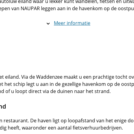
utoluw eiland waar u lekker kunt wandelen, fietsen en uitwaa
epen van NAUPAR leggen aan in de havenkom op de oostpun
Meer informatie
het eiland. Via de Waddenzee maakt u een prachtige tocht ov
 het schip legt u aan in de gezellige havenkom op de oostp
nd of u loopt direct via de duinen naar het strand.
and
 restaurant. De haven ligt op loopafstand van het enige dorp
dig heeft, waaronder een aantal fietsverhuurbedrijven.