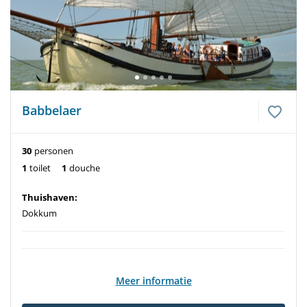
Babbelaer
30
personen
1
toilet
1
douche
Thuishaven:
Dokkum
Meer informatie