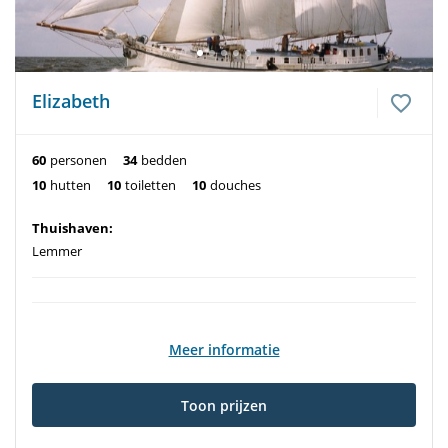
Elizabeth
60
personen
34
bedden
10
hutten
10
toiletten
10
douches
Thuishaven:
Lemmer
Meer informatie
Toon prijzen