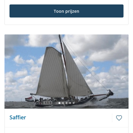
Toon prijzen
Saffier