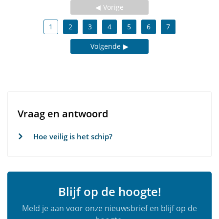
Vorige
1
2
3
4
5
6
7
Volgende
Vraag en antwoord
Hoe veilig is het schip?
Blijf op de hoogte!
Meld je aan voor onze nieuwsbrief en blijf op de