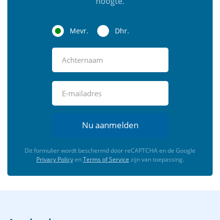
hoogte.
Mevr.
Dhr.
Nu aanmelden
Dit formulier wordt beschermd door reCAPTCHA en de Google
Privacy Policy
en
Terms of Service
zijn van toepassing.