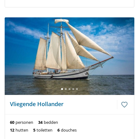
Vliegende Hollander
60
personen
34
bedden
12
hutten
5
toiletten
6
douches