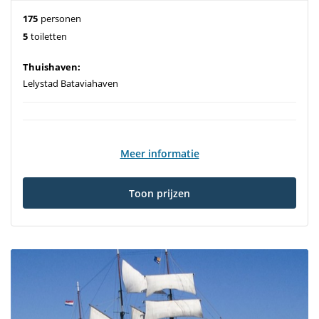
175
personen
5
toiletten
Thuishaven:
Lelystad Bataviahaven
Meer informatie
Toon prijzen