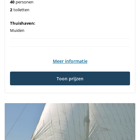
40
personen
2
toiletten
Thuishaven:
Muiden
Meer informatie
Toon prijzen