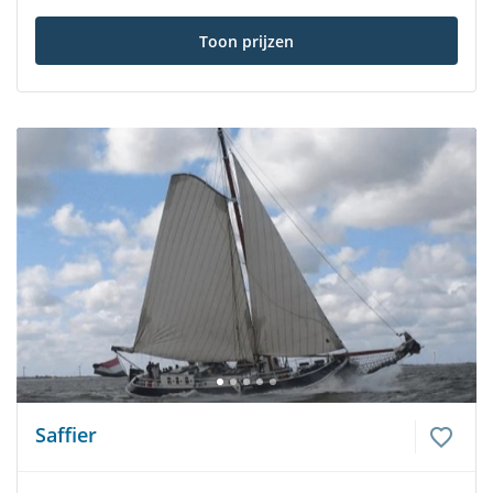
Toon prijzen
Saffier