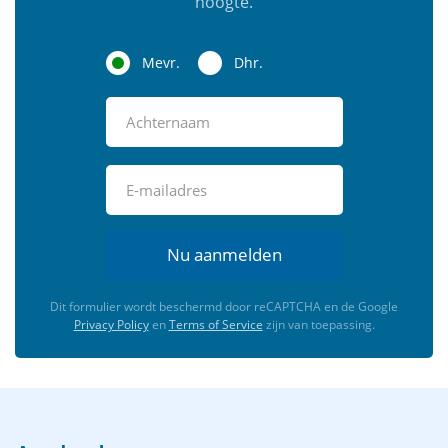
hoogte.
Mevr.
Dhr.
Nu aanmelden
Dit formulier wordt beschermd door reCAPTCHA en de Google
Privacy Policy
en
Terms of Service
zijn van toepassing.