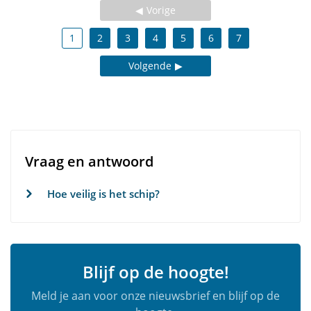
Vorige
1
2
3
4
5
6
7
Volgende
Vraag en antwoord
Hoe veilig is het schip?
Blijf op de hoogte!
Meld je aan voor onze nieuwsbrief en blijf op de