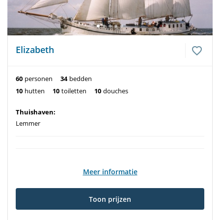
Elizabeth
60
personen
34
bedden
10
hutten
10
toiletten
10
douches
Thuishaven:
Lemmer
Meer informatie
Toon prijzen