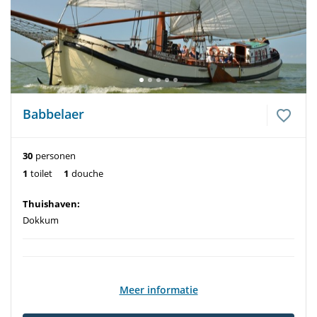
Babbelaer
30
personen
1
toilet
1
douche
Thuishaven:
Dokkum
Meer informatie