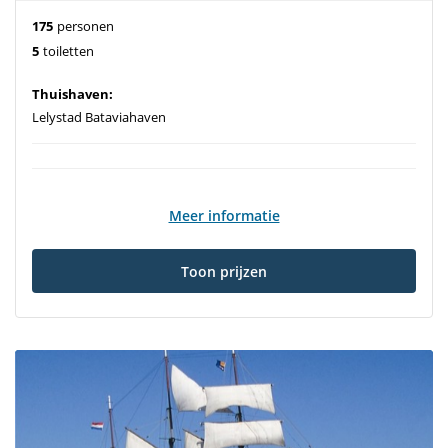
175
personen
5
toiletten
Thuishaven:
Lelystad Bataviahaven
Meer informatie
Toon prijzen