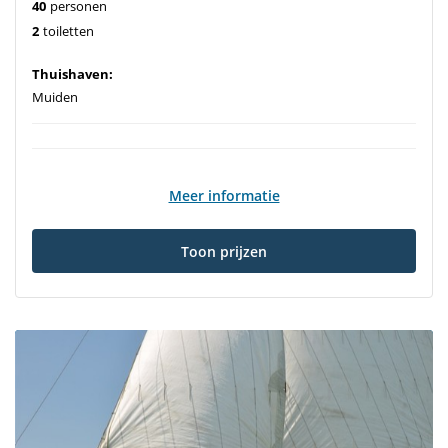
40
personen
2
toiletten
Thuishaven:
Muiden
Meer informatie
Toon prijzen