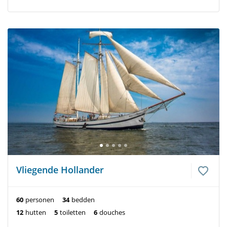
Vliegende Hollander
60
personen
34
bedden
12
hutten
5
toiletten
6
douches