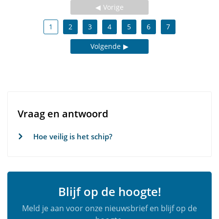
Vorige
1
2
3
4
5
6
7
Volgende
Vraag en antwoord
Hoe veilig is het schip?
Blijf op de hoogte!
Meld je aan voor onze nieuwsbrief en blijf op de