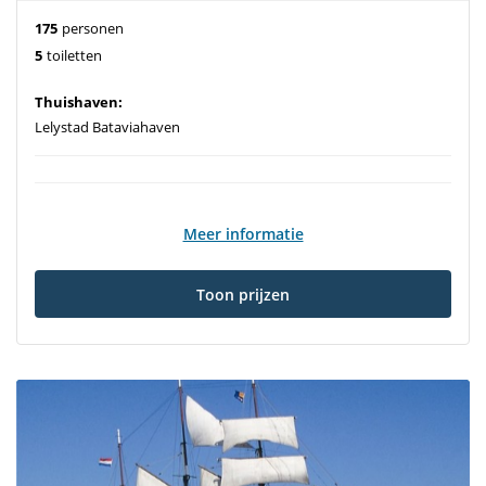
175
personen
5
toiletten
Thuishaven:
Lelystad Bataviahaven
Meer informatie
Toon prijzen