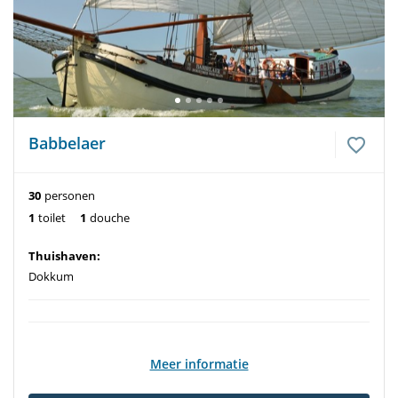
Babbelaer
30
personen
1
toilet
1
douche
Thuishaven:
Dokkum
Meer informatie