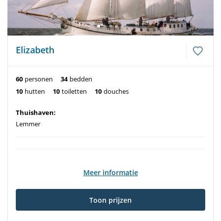
Elizabeth
60
personen
34
bedden
10
hutten
10
toiletten
10
douches
Thuishaven:
Lemmer
Meer informatie
Toon prijzen