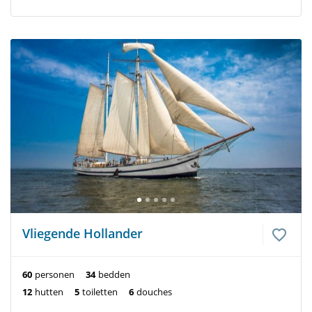
Vliegende Hollander
60
personen
34
bedden
12
hutten
5
toiletten
6
douches