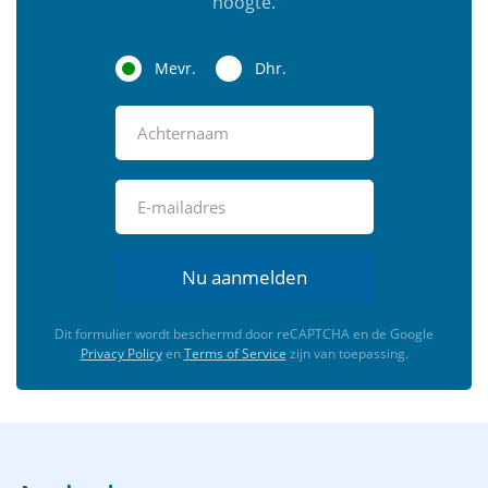
hoogte.
Mevr.
Dhr.
Nu aanmelden
Dit formulier wordt beschermd door reCAPTCHA en de Google
Privacy Policy
en
Terms of Service
zijn van toepassing.