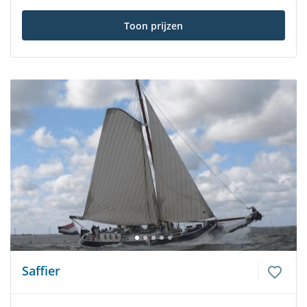
Toon prijzen
Saffier