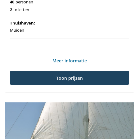
40
personen
2
toiletten
Thuishaven:
Muiden
Meer informatie
Toon prijzen