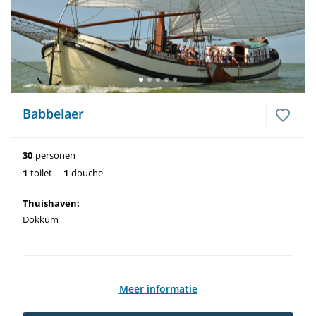
Babbelaer
30
personen
1
toilet
1
douche
Thuishaven:
Dokkum
Meer informatie