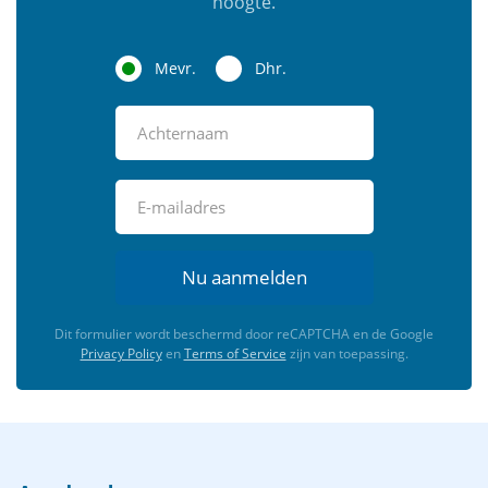
hoogte.
Mevr.
Dhr.
Nu aanmelden
Dit formulier wordt beschermd door reCAPTCHA en de Google
Privacy Policy
en
Terms of Service
zijn van toepassing.