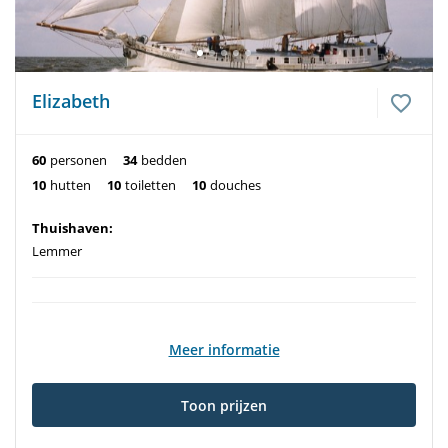
Elizabeth
60
personen
34
bedden
10
hutten
10
toiletten
10
douches
Thuishaven:
Lemmer
Meer informatie
Toon prijzen