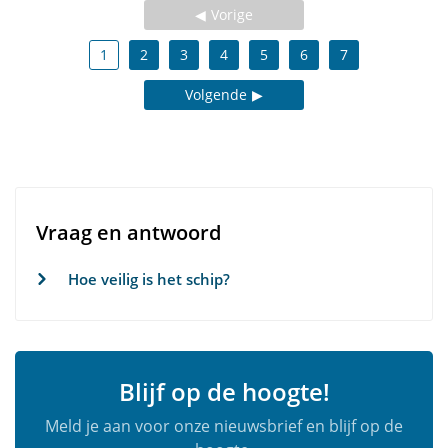
Vorige
1
2
3
4
5
6
7
Volgende
Vraag en antwoord
Hoe veilig is het schip?
Blijf op de hoogte!
Meld je aan voor onze nieuwsbrief en blijf op de