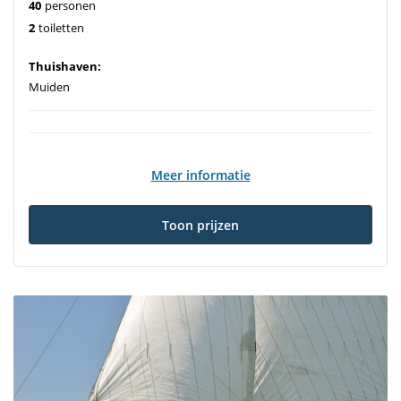
40
personen
2
toiletten
Thuishaven:
Muiden
Meer informatie
Toon prijzen