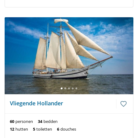
Vliegende Hollander
60
personen
34
bedden
12
hutten
5
toiletten
6
douches