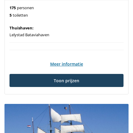
175
personen
5
toiletten
Thuishaven:
Lelystad Bataviahaven
Meer informatie
Toon prijzen