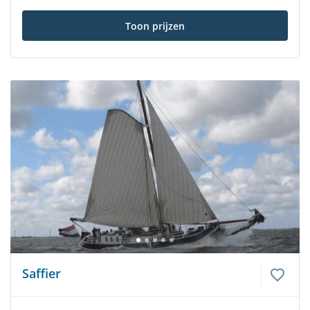
Toon prijzen
Saffier