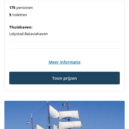
175
personen
5
toiletten
Thuishaven:
Lelystad Bataviahaven
Meer informatie
Toon prijzen