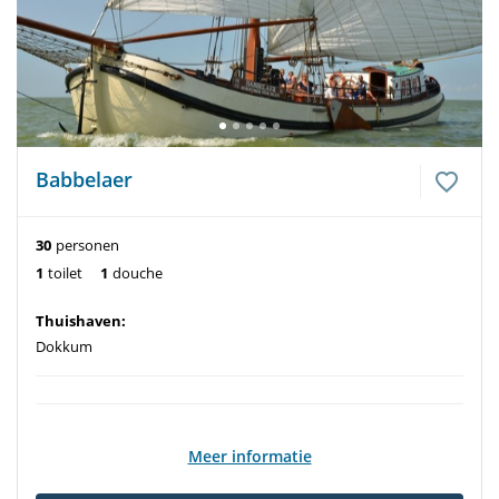
Babbelaer
30
personen
1
toilet
1
douche
Thuishaven:
Dokkum
Meer informatie