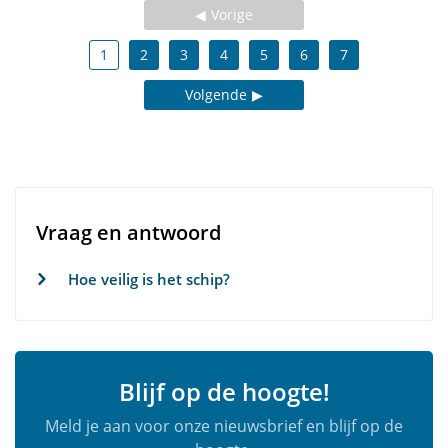
Vorige
1
2
3
4
5
6
7
Volgende
Vraag en antwoord
Hoe veilig is het schip?
Blijf op de hoogte!
Meld je aan voor onze nieuwsbrief en blijf op de