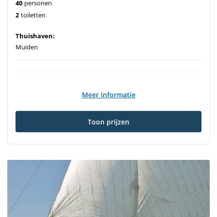
40
personen
2
toiletten
Thuishaven:
Muiden
Meer informatie
Toon prijzen