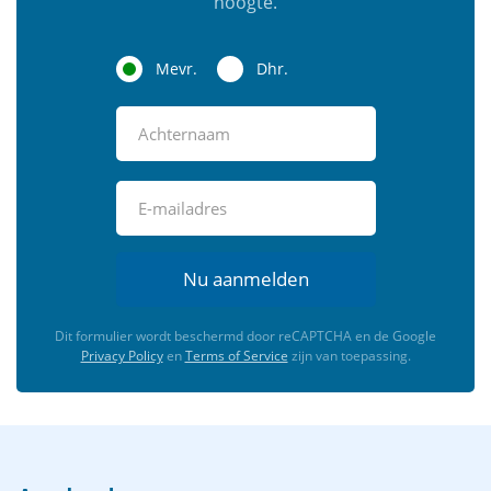
hoogte.
Mevr.
Dhr.
Nu aanmelden
Dit formulier wordt beschermd door reCAPTCHA en de Google
Privacy Policy
en
Terms of Service
zijn van toepassing.