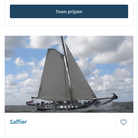
Toon prijzen
Saffier