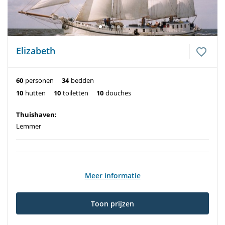
Elizabeth
60
personen
34
bedden
10
hutten
10
toiletten
10
douches
Thuishaven:
Lemmer
Meer informatie
Toon prijzen