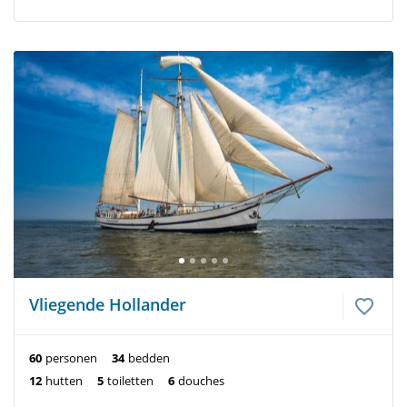
Vliegende Hollander
60
personen
34
bedden
12
hutten
5
toiletten
6
douches