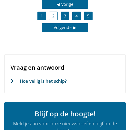
Vorige
1
2
3
4
5
Volgende
Vraag en antwoord
Hoe veilig is het schip?
Blijf op de hoogte!
Meld je aan voor onze nieuwsbrief en blijf op de