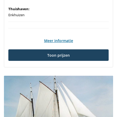
Thuishaven:
Enkhuizen
Meer informatie
Toon prijzen