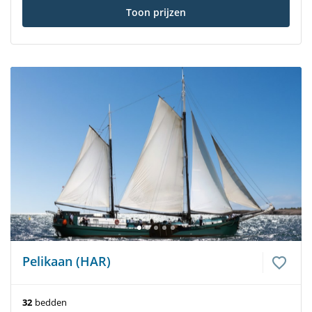
Toon prijzen
Pelikaan (HAR)
32
bedden