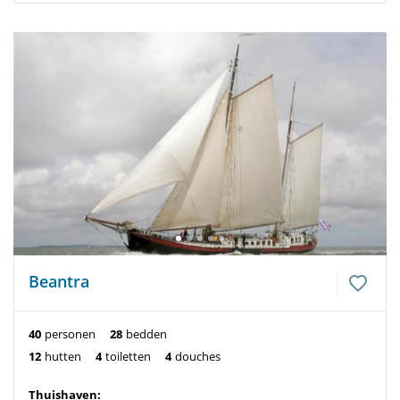
Beantra
40
personen
28
bedden
12
hutten
4
toiletten
4
douches
Thuishaven: