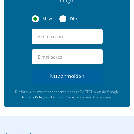
hoogte.
Mevr.
Dhr.
Nu aanmelden
Dit formulier wordt beschermd door reCAPTCHA en de Google
Privacy Policy
en
Terms of Service
zijn van toepassing.