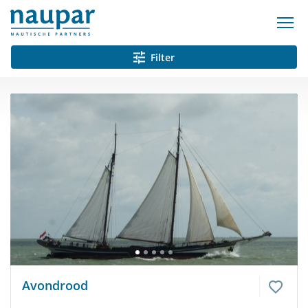
Filter
Avondrood