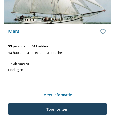
Mars
53
personen
34
bedden
13
hutten
3
toiletten
3
douches
Thuishaven:
Harlingen
Meer informatie
Toon prijzen